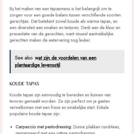
Bij het maken van een tapasmenu is het belangrijk om te
zorgen voor een goede balans tussen verschillende soorten
gerechtjes. Dat betekent zowel koude als warme tapas, en
een diversiteit aan smaken en texturen. Denk aan de kleur en
presentatie van de gerechten, want visueel aantrekkelijke
gerechten maken de eetervaring nog leuker.
See also
wat zijn de voordelen van een
plantaardige levensstijl
KOUDE TAPAS
Koude tapas zijn eenvoudig te bereiden en kunnen van
tevoren gemaakt worden. Ze zijn perfect om je gasten
verwelkomen met een frisse en smakelijke start. Enkele
populaire koude tapas zijn:
Carpaccio met pestodressing
: Dunne plakken rundvlees,
gemarineerd met een pittige pestodressing.