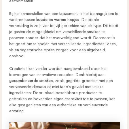
eetmomenten.
Bij het samenstellen van een tapasmenu is het belangrijk om te
variëren tussen
koude
en
warme hapjes
. De ideale
verhouding is zo’n vier tot vijf gerechten van elk type. Dit biedt
je gasten de mogelijkheid om verschillende smaken te
proeven zonder dat het overweldigend wordt. Daarnaast is
het goed om te spelen met verschillende ingredienten; vlees,
vis en vegetarische opties zorgen voor een uitgebreid
aanbod.
Creativiteit kan verder worden aangewakkerd door het
toevoegen van innovatieve recepten. Denk hierbij aan
gecombineerde smaken
, zoals gegrilde groenten met een
verrassende dipsaus of mini taco’s gevuld met unieke
ingrediënten. Door lokaal beschikbare producten te
gebruiken en bovendien eigen creativiteit toe te passen, kan
elke gast genieten van een authentieke en vernieuwende
ervaring.