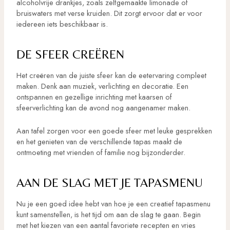
alcoholvrije drankjes, zoals zelfgemaakte limonade of
bruiswaters met verse kruiden. Dit zorgt ervoor dat er voor
iedereen iets beschikbaar is.
DE SFEER CREËREN
Het creëren van de juiste sfeer kan de eetervaring compleet
maken. Denk aan muziek, verlichting en decoratie. Een
ontspannen en gezellige inrichting met kaarsen of
sfeerverlichting kan de avond nog aangenamer maken.
Aan tafel zorgen voor een goede sfeer met leuke gesprekken
en het genieten van de verschillende tapas maakt de
ontmoeting met vrienden of familie nog bijzonderder.
AAN DE SLAG MET JE TAPASMENU
Nu je een goed idee hebt van hoe je een creatief tapasmenu
kunt samenstellen, is het tijd om aan de slag te gaan. Begin
met het kiezen van een aantal favoriete recepten en vries