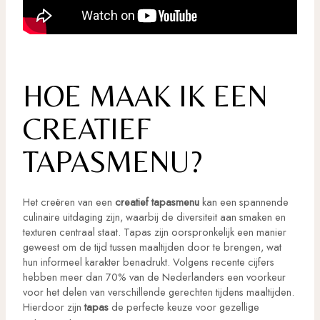
HOE MAAK IK EEN
CREATIEF
TAPASMENU?
Het creëren van een
creatief tapasmenu
kan een spannende
culinaire uitdaging zijn, waarbij de diversiteit aan smaken en
texturen centraal staat. Tapas zijn oorspronkelijk een manier
geweest om de tijd tussen maaltijden door te brengen, wat
hun informeel karakter benadrukt. Volgens recente cijfers
hebben meer dan 70% van de Nederlanders een voorkeur
voor het delen van verschillende gerechten tijdens maaltijden.
Hierdoor zijn
tapas
de perfecte keuze voor gezellige