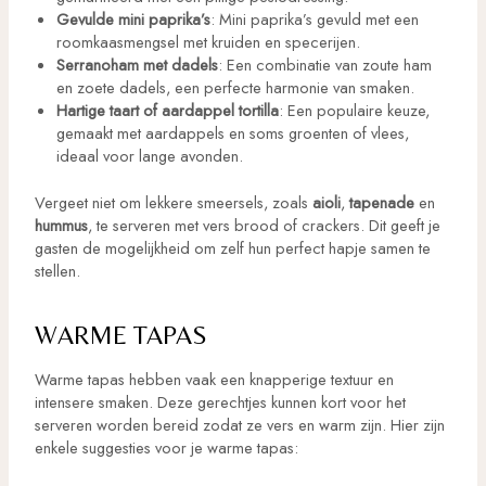
Gevulde mini paprika’s
: Mini paprika’s gevuld met een
roomkaasmengsel met kruiden en specerijen.
Serranoham met dadels
: Een combinatie van zoute ham
en zoete dadels, een perfecte harmonie van smaken.
Hartige taart of aardappel tortilla
: Een populaire keuze,
gemaakt met aardappels en soms groenten of vlees,
ideaal voor lange avonden.
Vergeet niet om lekkere smeersels, zoals
aioli
,
tapenade
en
hummus
, te serveren met vers brood of crackers. Dit geeft je
gasten de mogelijkheid om zelf hun perfect hapje samen te
stellen.
WARME TAPAS
Warme tapas hebben vaak een knapperige textuur en
intensere smaken. Deze gerechtjes kunnen kort voor het
serveren worden bereid zodat ze vers en warm zijn. Hier zijn
enkele suggesties voor je warme tapas: