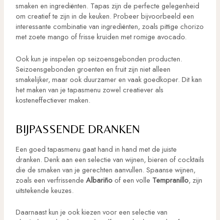
smaken en ingrediënten. Tapas zijn de perfecte gelegenheid
om creatief te zijn in de keuken. Probeer bijvoorbeeld een
interessante combinatie van ingrediënten, zoals pittige chorizo
met zoete mango of frisse kruiden met romige avocado.
Ook kun je inspelen op seizoensgebonden producten.
Seizoensgebonden groenten en fruit zijn niet alleen
smakelijker, maar ook duurzamer en vaak goedkoper. Dit kan
het maken van je tapasmenu zowel creatiever als
kosteneffectiever maken.
BIJPASSENDE DRANKEN
Een goed tapasmenu gaat hand in hand met de juiste
dranken. Denk aan een selectie van wijnen, bieren of cocktails
die de smaken van je gerechten aanvullen. Spaanse wijnen,
zoals een verfrissende
Albariño
of een volle
Tempranillo
, zijn
uitstekende keuzes.
Daarnaast kun je ook kiezen voor een selectie van