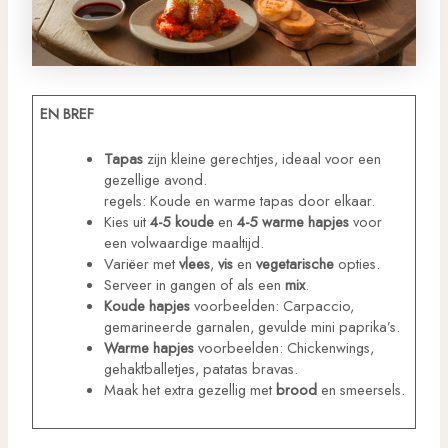
EN BREF
Tapas
zijn kleine gerechtjes, ideaal voor een
gezellige avond.
regels: Koude en warme tapas door elkaar.
Kies uit
4-5 koude
en
4-5 warme hapjes
voor
een volwaardige maaltijd.
Variëer met
vlees
,
vis
en
vegetarische
opties.
Serveer in gangen of als een
mix
.
Koude hapjes
voorbeelden: Carpaccio,
gemarineerde garnalen, gevulde mini paprika’s.
Warme hapjes
voorbeelden: Chickenwings,
gehaktballetjes, patatas bravas.
Maak het extra gezellig met
brood
en smeersels.