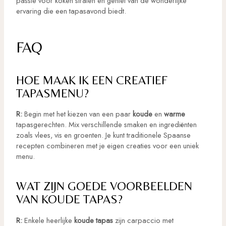
passie voor koken stralen en geniet van de wonderlijke
ervaring die een tapasavond biedt.
FAQ
HOE MAAK IK EEN CREATIEF
TAPASMENU?
R:
Begin met het kiezen van een paar
koude
en
warme
tapasgerechten. Mix verschillende smaken en ingrediënten
zoals vlees, vis en groenten. Je kunt traditionele Spaanse
recepten combineren met je eigen creaties voor een uniek
menu.
WAT ZIJN GOEDE VOORBEELDEN
VAN KOUDE TAPAS?
R:
Enkele heerlijke
koude tapas
zijn carpaccio met