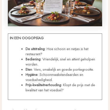
IN EEN OOGOPSlAG
De uitstraling
: Hoe schoon en netjes is het
restaurant?
Bediening
: Vriendelijk, snel en attent geholpen
worden.
Eten
: Vers, smakelijk en goede portiegrootte.
Hygiëne
: Schoonmaakstandaarden en
voedselveiligheid.
Prijs-kwaliteitverhouding
: Klopt de prijs met de
kwaliteit van het voedsel?