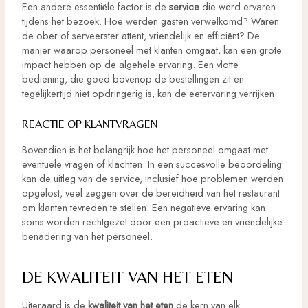
Een andere essentiële factor is de
service
die werd ervaren
tijdens het bezoek. Hoe werden gasten verwelkomd? Waren
de ober of serveerster attent, vriendelijk en efficiënt? De
manier waarop personeel met klanten omgaat, kan een grote
impact hebben op de algehele ervaring. Een vlotte
bediening, die goed bovenop de bestellingen zit en
tegelijkertijd niet opdringerig is, kan de eetervaring verrijken.
REACTIE OP KLANTVRAGEN
Bovendien is het belangrijk hoe het personeel omgaat met
eventuele vragen of klachten. In een succesvolle beoordeling
kan de uitleg van de service, inclusief hoe problemen werden
opgelost, veel zeggen over de bereidheid van het restaurant
om klanten tevreden te stellen. Een negatieve ervaring kan
soms worden rechtgezet door een proactieve en vriendelijke
benadering van het personeel.
DE KWALITEIT VAN HET ETEN
Uiteraard is de
kwaliteit van het eten
de kern van elk