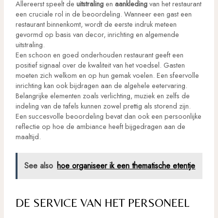
Allereerst speelt de
uitstraling
en
aankleding
van het restaurant
een cruciale rol in de beoordeling. Wanneer een gast een
restaurant binnenkomt, wordt de eerste indruk meteen
gevormd op basis van decor, inrichting en algemende
uitstraling.
Een schoon en goed onderhouden restaurant geeft een
positief signaal over de kwaliteit van het voedsel. Gasten
moeten zich welkom en op hun gemak voelen. Een sfeervolle
inrichting kan ook bijdragen aan de algehele eetervaring.
Belangrijke elementen zoals verlichting, muziek en zelfs de
indeling van de tafels kunnen zowel prettig als storend zijn.
Een succesvolle beoordeling bevat dan ook een persoonlijke
reflectie op hoe de ambiance heeft bijgedragen aan de
maaltijd.
See also
hoe organiseer ik een thematische etentje
DE SERVICE VAN HET PERSONEEL