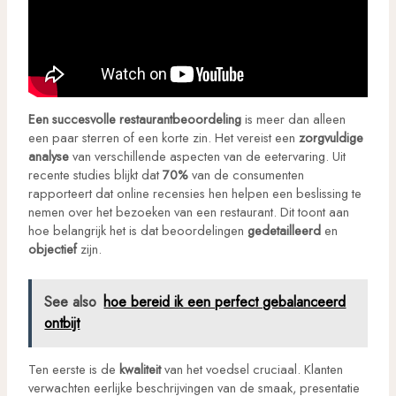
Een succesvolle restaurantbeoordeling
is meer dan alleen
een paar sterren of een korte zin. Het vereist een
zorgvuldige
analyse
van verschillende aspecten van de eetervaring. Uit
recente studies blijkt dat
70%
van de consumenten
rapporteert dat online recensies hen helpen een beslissing te
nemen over het bezoeken van een restaurant. Dit toont aan
hoe belangrijk het is dat beoordelingen
gedetailleerd
en
objectief
zijn.
See also
hoe bereid ik een perfect gebalanceerd
ontbijt
Ten eerste is de
kwaliteit
van het voedsel cruciaal. Klanten
verwachten eerlijke beschrijvingen van de smaak, presentatie