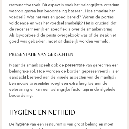
restaurantbezoek. Dit aspect is vaak het belangrijkste criterium
waarop gasten hun beoordeling baseren. Hoe smaakte het
voedsel? Was het vers en goed bereid? Waren de porties
voldoende en was het voedsel smakelijk? Het is cruciaal dat
de recensent eerlijk en specifiek is over de smaakervaring.
Als bijvoorbeeld de pasta overgekookt was of de steak niet
goed was gebakken, moet dit duidelijk worden vermeld.
PRESENTATIE VAN GERECHTEN
Naast de smaak speelt ook de
presentatie
van gerechten een
belangrijke rol. Hoe worden de borden gepresenteerd? Is er
aandacht besteed aan de visuele aspecten van de maaltijd?
Een mooie presentatie voegt een extra laag toe aan de
eetervaring en kan een belangrijke factor zijn in de algehele
beoordeling.
HYGIËNE EN NETHEID
De
hygiëne
van een restaurant is van groot belang en moet