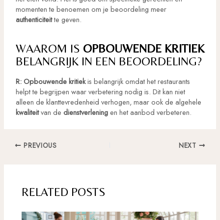
momenten te benoemen om je beoordeling meer
authenticiteit
te geven.
WAAROM IS
OPBOUWENDE KRITIEK
BELANGRIJK IN EEN BEOORDELING?
R:
Opbouwende kritiek
is belangrijk omdat het restaurants
helpt te begrijpen waar verbetering nodig is. Dit kan niet
alleen de klanttevredenheid verhogen, maar ook de algehele
kwaliteit
van de
dienstverlening
en het aanbod verbeteren.
Post
PREVIOUS
NEXT
navigation
RELATED POSTS