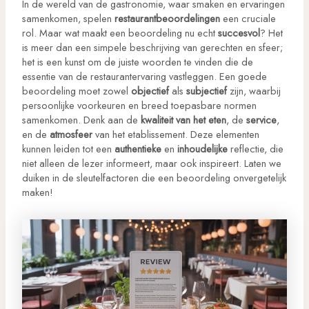
In de wereld van de gastronomie, waar smaken en ervaringen
samenkomen, spelen
restaurantbeoordelingen
een cruciale
rol. Maar wat maakt een beoordeling nu echt
succesvol
? Het
is meer dan een simpele beschrijving van gerechten en sfeer;
het is een kunst om de juiste woorden te vinden die de
essentie van de restaurantervaring vastleggen. Een goede
beoordeling moet zowel
objectief
als
subjectief
zijn, waarbij
persoonlijke voorkeuren en breed toepasbare normen
samenkomen. Denk aan de
kwaliteit van het eten
, de
service
,
en de
atmosfeer
van het etablissement. Deze elementen
kunnen leiden tot een
authentieke
en
inhoudelijke
reflectie, die
niet alleen de lezer informeert, maar ook inspireert. Laten we
duiken in de sleutelfactoren die een beoordeling onvergetelijk
maken!