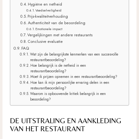
Hygiëne en netheid
Voedselveiligheid
Prijs-kwaliteitverhouding
Authenticiteit van de beoordeling
Emotionele impact
Vergelijkingen met andere restaurants
Conclusive evaluatie
FAQ
Wat zijn de belangrijkste kenmerken van een succesvolle
restaurantbeoordeling?
Hoe belangrijk is de netheid in een
restaurantbeoordeling?
Moet ik prijzen opnemen in een restaurantbeoordeling?
Hoe kan ik mijn persoonlijke ervaring delen in een
restaurantbeoordeling?
Waarom is opbouwende kritiek belangrijk in een
beoordeling?
DE UITSTRALING EN AANKLEDING
VAN HET RESTAURANT