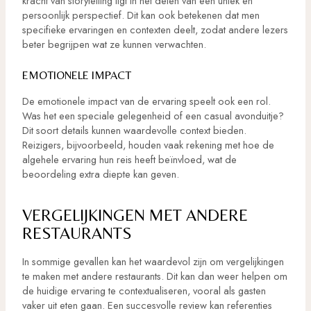
kracht van storytelling ligt in het delen van een uniek en
persoonlijk perspectief. Dit kan ook betekenen dat men
specifieke ervaringen en contexten deelt, zodat andere lezers
beter begrijpen wat ze kunnen verwachten.
EMOTIONELE IMPACT
De emotionele impact van de ervaring speelt ook een rol.
Was het een speciale gelegenheid of een casual avonduitje?
Dit soort details kunnen waardevolle context bieden.
Reizigers, bijvoorbeeld, houden vaak rekening met hoe de
algehele ervaring hun reis heeft beïnvloed, wat de
beoordeling extra diepte kan geven.
VERGELIJKINGEN MET ANDERE
RESTAURANTS
In sommige gevallen kan het waardevol zijn om vergelijkingen
te maken met andere restaurants. Dit kan dan weer helpen om
de huidige ervaring te contextualiseren, vooral als gasten
vaker uit eten gaan. Een succesvolle review kan referenties