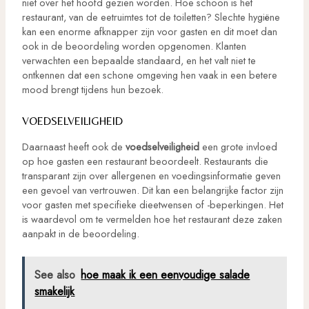
niet over het hoofd gezien worden. Hoe schoon is het
restaurant, van de eetruimtes tot de toiletten? Slechte hygiëne
kan een enorme afknapper zijn voor gasten en dit moet dan
ook in de beoordeling worden opgenomen. Klanten
verwachten een bepaalde standaard, en het valt niet te
ontkennen dat een schone omgeving hen vaak in een betere
mood brengt tijdens hun bezoek.
VOEDSELVEILIGHEID
Daarnaast heeft ook de
voedselveiligheid
een grote invloed
op hoe gasten een restaurant beoordeelt. Restaurants die
transparant zijn over allergenen en voedingsinformatie geven
een gevoel van vertrouwen. Dit kan een belangrijke factor zijn
voor gasten met specifieke dieetwensen of -beperkingen. Het
is waardevol om te vermelden hoe het restaurant deze zaken
aanpakt in de beoordeling.
See also
hoe maak ik een eenvoudige salade
smakelijk