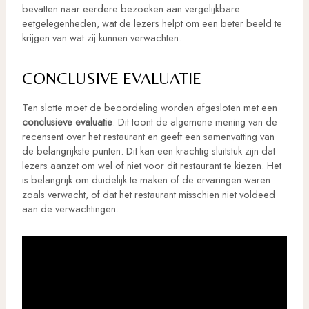
bevatten naar eerdere bezoeken aan vergelijkbare
eetgelegenheden, wat de lezers helpt om een beter beeld te
krijgen van wat zij kunnen verwachten.
CONCLUSIVE EVALUATIE
Ten slotte moet de beoordeling worden afgesloten met een
conclusieve evaluatie
. Dit toont de algemene mening van de
recensent over het restaurant en geeft een samenvatting van
de belangrijkste punten. Dit kan een krachtig sluitstuk zijn dat
lezers aanzet om wel of niet voor dit restaurant te kiezen. Het
is belangrijk om duidelijk te maken of de ervaringen waren
zoals verwacht, of dat het restaurant misschien niet voldeed
aan de verwachtingen.