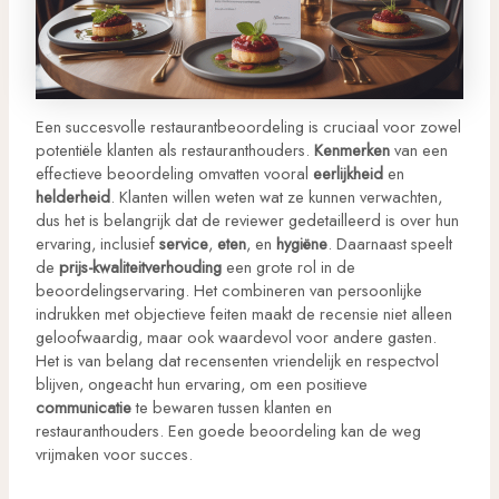
Een succesvolle restaurantbeoordeling is cruciaal voor zowel
potentiële klanten als restauranthouders.
Kenmerken
van een
effectieve beoordeling omvatten vooral
eerlijkheid
en
helderheid
. Klanten willen weten wat ze kunnen verwachten,
dus het is belangrijk dat de reviewer gedetailleerd is over hun
ervaring, inclusief
service
,
eten
, en
hygiëne
. Daarnaast speelt
de
prijs-kwaliteitverhouding
een grote rol in de
beoordelingservaring. Het combineren van persoonlijke
indrukken met objectieve feiten maakt de recensie niet alleen
geloofwaardig, maar ook waardevol voor andere gasten.
Het is van belang dat recensenten vriendelijk en respectvol
blijven, ongeacht hun ervaring, om een positieve
communicatie
te bewaren tussen klanten en
restauranthouders. Een goede beoordeling kan de weg
vrijmaken voor succes.