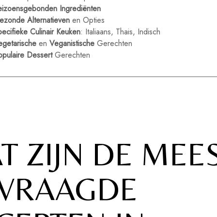
eizoensgebonden Ingrediënten
ezonde Alternatieven
en Opties
ecifieke Culinair Keuken
: Italiaans, Thais, Indisch
egetarische
en
Veganistische
Gerechten
opulaire Dessert
Gerechten
T ZIJN DE MEE
VRAAGDE