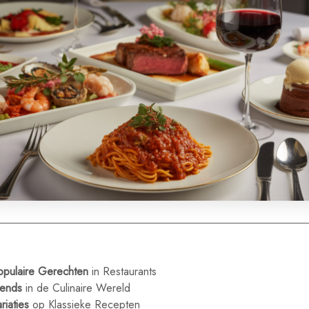
opulaire Gerechten
in Restaurants
rends
in de Culinaire Wereld
riaties
op Klassieke Recepten