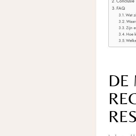
Conclusie
FAQ
Wat z
Waaro
Zijn 
Hoe k
Welke
DE
REC
RE