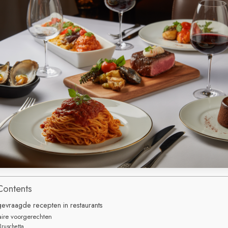
Contents
evraagde recepten in restaurants
aire voorgerechten
Bruschetta