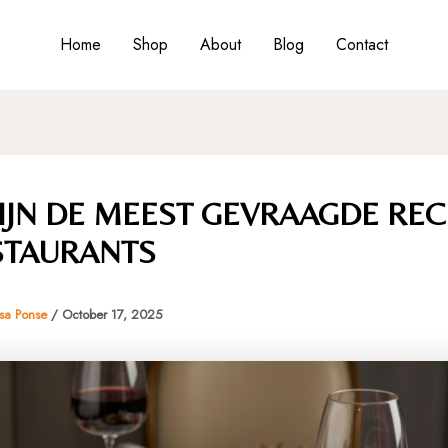
Home
Shop
About
Blog
Contact
IJN DE MEEST GEVRAAGDE RE
STAURANTS
isa Ponse
/
October 17, 2025