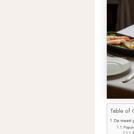
Table of 
De meest g
Popul