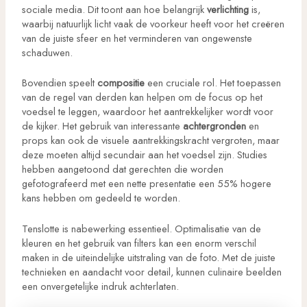
sociale media. Dit toont aan hoe belangrijk
verlichting
is,
waarbij natuurlijk licht vaak de voorkeur heeft voor het creëren
van de juiste sfeer en het verminderen van ongewenste
schaduwen.
Bovendien speelt
compositie
een cruciale rol. Het toepassen
van de regel van derden kan helpen om de focus op het
voedsel te leggen, waardoor het aantrekkelijker wordt voor
de kijker. Het gebruik van interessante
achtergronden
en
props kan ook de visuele aantrekkingskracht vergroten, maar
deze moeten altijd secundair aan het voedsel zijn. Studies
hebben aangetoond dat gerechten die worden
gefotografeerd met een nette presentatie een 55% hogere
kans hebben om gedeeld te worden.
Tenslotte is nabewerking essentieel. Optimalisatie van de
kleuren en het gebruik van filters kan een enorm verschil
maken in de uiteindelijke uitstraling van de foto. Met de juiste
technieken en aandacht voor detail, kunnen culinaire beelden
een onvergetelijke indruk achterlaten.