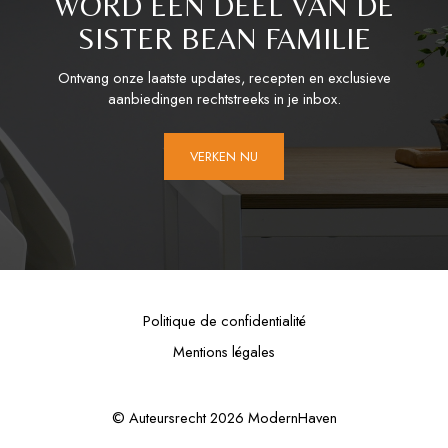
WORD EEN DEEL VAN DE
SISTER BEAN FAMILIE
Ontvang onze laatste updates, recepten en exclusieve
aanbiedingen rechtstreeks in je inbox.
VERKEN NU
Politique de confidentialité
Mentions légales
© Auteursrecht 2026 ModernHaven