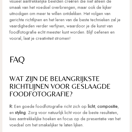
visueel aantrekkelijke beelden creëren die niet alleen de
smaak van het voedsel overbrengen, maar ook de kijker
uitnodigen om meer te willen ontdekken. Het volgen van
gerichte richtlijnen en het leren van de beste technieken zal je
vaardigheden verder verfijnen, waardoor je de kunst van
foodfotografie echt meester kunt worden. Blijf oefenen en
vooral, laat je creativiteit stromen!
FAQ
WAT ZIJN DE BELANGRIJKSTE
RICHTLIJNEN VOOR GESLAAGDE
FOODFOTOGRAFIE?
R:
Een goede foodfotografie richt zich op
licht
,
compositie
,
en
styling
. Zorg voor natuurlijk licht voor de beste resultaten,
kies aantrekkelijke hoeken en focus op de presentatie van het
voedsel om het smakelijker te laten lijken.