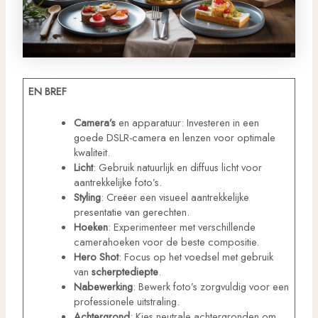
EN BREF
Camera’s
en apparatuur: Investeren in een
goede DSLR-camera en lenzen voor optimale
kwaliteit.
Licht
: Gebruik natuurlijk en diffuus licht voor
aantrekkelijke foto’s.
Styling
: Creëer een visueel aantrekkelijke
presentatie van gerechten.
Hoeken
: Experimenteer met verschillende
camerahoeken voor de beste compositie.
Hero Shot
: Focus op het voedsel met gebruik
van
scherptediepte
.
Nabewerking
: Bewerk foto’s zorgvuldig voor een
professionele uitstraling.
Achtergrond
: Kies neutrale achtergronden om