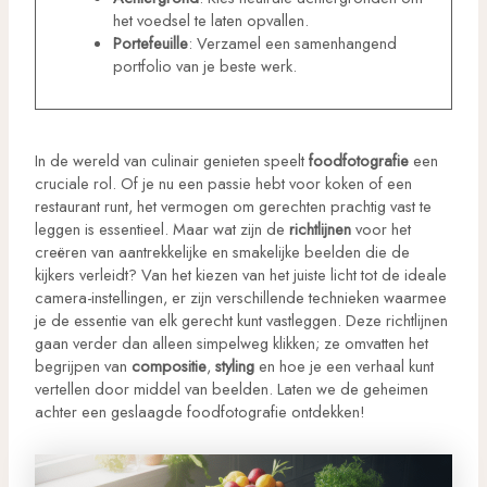
het voedsel te laten opvallen.
Portefeuille
: Verzamel een samenhangend
portfolio van je beste werk.
In de wereld van culinair genieten speelt
foodfotografie
een
cruciale rol. Of je nu een passie hebt voor koken of een
restaurant runt, het vermogen om gerechten prachtig vast te
leggen is essentieel. Maar wat zijn de
richtlijnen
voor het
creëren van aantrekkelijke en smakelijke beelden die de
kijkers verleidt? Van het kiezen van het juiste licht tot de ideale
camera-instellingen, er zijn verschillende technieken waarmee
je de essentie van elk gerecht kunt vastleggen. Deze richtlijnen
gaan verder dan alleen simpelweg klikken; ze omvatten het
begrijpen van
compositie
,
styling
en hoe je een verhaal kunt
vertellen door middel van beelden. Laten we de geheimen
achter een geslaagde foodfotografie ontdekken!