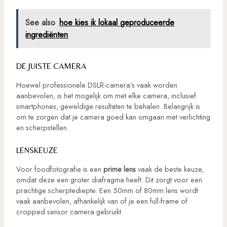
See also
hoe kies ik lokaal geproduceerde
ingrediënten
DE JUISTE CAMERA
Hoewel professionele DSLR-camera’s vaak worden
aanbevolen, is het mogelijk om met elke camera, inclusief
smartphones, geweldige resultaten te behalen. Belangrijk is
om te zorgen dat je camera goed kan omgaan met verlichting
en scherpstellen.
LENSKEUZE
Voor foodfotografie is een
prime lens
vaak de beste keuze,
omdat deze een groter diafragma heeft. Dit zorgt voor een
prachtige scherptediepte. Een 50mm of 80mm lens wordt
vaak aanbevolen, afhankelijk van of je een full-frame of
cropped sensor camera gebruikt.