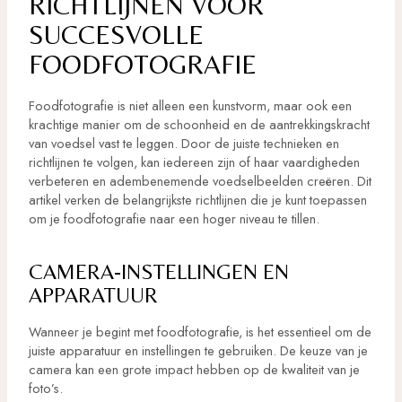
RICHTLIJNEN VOOR
SUCCESVOLLE
FOODFOTOGRAFIE
Foodfotografie is niet alleen een kunstvorm, maar ook een
krachtige manier om de schoonheid en de aantrekkingskracht
van voedsel vast te leggen. Door de juiste technieken en
richtlijnen te volgen, kan iedereen zijn of haar vaardigheden
verbeteren en adembenemende voedselbeelden creëren. Dit
artikel verken de belangrijkste richtlijnen die je kunt toepassen
om je foodfotografie naar een hoger niveau te tillen.
CAMERA-INSTELLINGEN EN
APPARATUUR
Wanneer je begint met foodfotografie, is het essentieel om de
juiste apparatuur en instellingen te gebruiken. De keuze van je
camera kan een grote impact hebben op de kwaliteit van je
foto’s.