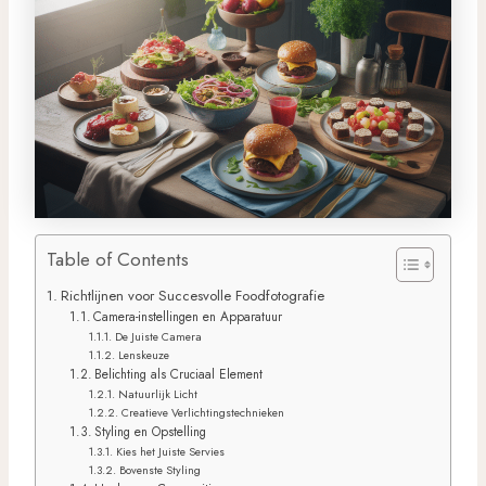
Table of Contents
Richtlijnen voor Succesvolle Foodfotografie
Camera-instellingen en Apparatuur
De Juiste Camera
Lenskeuze
Belichting als Cruciaal Element
Natuurlijk Licht
Creatieve Verlichtingstechnieken
Styling en Opstelling
Kies het Juiste Servies
Bovenste Styling