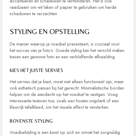
accentueren en schaduwen te verminderen. Het is ook
raadzaam om wit laken of papier te gebruiken om harde
schaduwen te verzachten.
STYLING EN OPSTELLING
De manier waarop je voedsel presenteert, is cruciaal voor
het succes van je foto’s. Goede styling kan het verschil maken
tussen een gewone foto en een verbluffende afbeelding.
KIES HET JUISTE SERVIES
Het servies dat je kiest, moet niet alleen functioneel zijn, maar
ook esthetisch passen bij het gerecht. Minimalistische borden
helpen om de aandacht op het voedsel te vestigen. Voeg
interessante texturen toe, zoals een houten snijplank of een
kleurrijk tafelkleed, om het visuele effect te versterken.
BOVENSTE STYLING
Voedselstyling is een kunst op zich en omvat het zorgvuldig