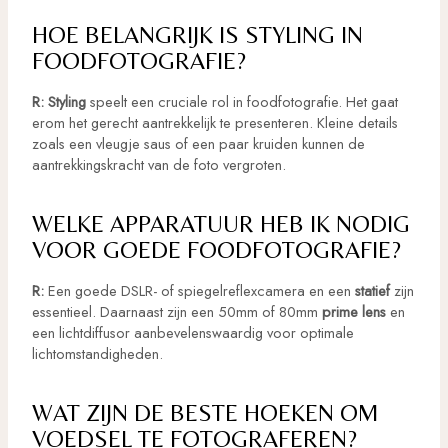
HOE BELANGRIJK IS STYLING IN
FOODFOTOGRAFIE?
R:
Styling
speelt een cruciale rol in foodfotografie. Het gaat
erom het gerecht aantrekkelijk te presenteren. Kleine details
zoals een vleugje saus of een paar kruiden kunnen de
aantrekkingskracht van de foto vergroten.
WELKE APPARATUUR HEB IK NODIG
VOOR GOEDE FOODFOTOGRAFIE?
R:
Een goede DSLR- of spiegelreflexcamera en een
statief
zijn
essentieel. Daarnaast zijn een 50mm of 80mm
prime lens
en
een lichtdiffusor aanbevelenswaardig voor optimale
lichtomstandigheden.
WAT ZIJN DE BESTE HOEKEN OM
VOEDSEL TE FOTOGRAFEREN?