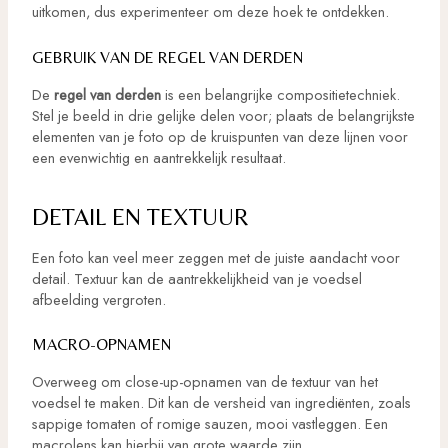
uitkomen, dus experimenteer om deze hoek te ontdekken.
GEBRUIK VAN DE REGEL VAN DERDEN
De
regel van derden
is een belangrijke compositietechniek.
Stel je beeld in drie gelijke delen voor; plaats de belangrijkste
elementen van je foto op de kruispunten van deze lijnen voor
een evenwichtig en aantrekkelijk resultaat.
DETAIL EN TEXTUUR
Een foto kan veel meer zeggen met de juiste aandacht voor
detail. Textuur kan de aantrekkelijkheid van je voedsel
afbeelding vergroten.
MACRO-OPNAMEN
Overweeg om close-up-opnamen van de textuur van het
voedsel te maken. Dit kan de versheid van ingrediënten, zoals
sappige tomaten of romige sauzen, mooi vastleggen. Een
macrolens kan hierbij van grote waarde zijn.