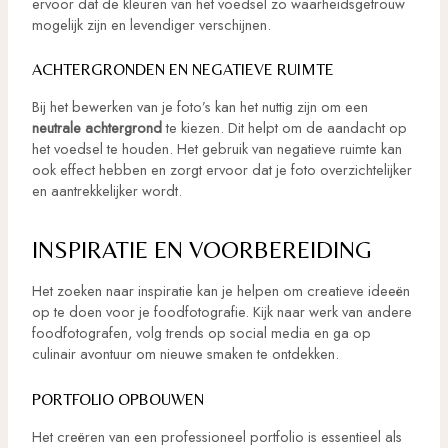
ervoor dat de kleuren van het voedsel zo waarheidsgetrouw
mogelijk zijn en levendiger verschijnen.
ACHTERGRONDEN EN NEGATIEVE RUIMTE
Bij het bewerken van je foto’s kan het nuttig zijn om een
neutrale achtergrond
te kiezen. Dit helpt om de aandacht op
het voedsel te houden. Het gebruik van negatieve ruimte kan
ook effect hebben en zorgt ervoor dat je foto overzichtelijker
en aantrekkelijker wordt.
INSPIRATIE EN VOORBEREIDING
Het zoeken naar inspiratie kan je helpen om creatieve ideeën
op te doen voor je foodfotografie. Kijk naar werk van andere
foodfotografen, volg trends op social media en ga op
culinair avontuur om nieuwe smaken te ontdekken.
PORTFOLIO OPBOUWEN
Het creëren van een professioneel portfolio is essentieel als