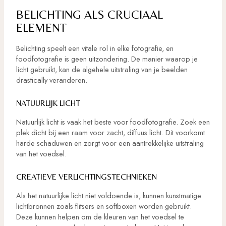
BELICHTING ALS CRUCIAAL
ELEMENT
Belichting speelt een vitale rol in elke fotografie, en
foodfotografie is geen uitzondering. De manier waarop je
licht gebruikt, kan de algehele uitstraling van je beelden
drastically veranderen.
NATUURLIJK LICHT
Natuurlijk licht is vaak het beste voor foodfotografie. Zoek een
plek dicht bij een raam voor zacht, diffuus licht. Dit voorkomt
harde schaduwen en zorgt voor een aantrekkelijke uitstraling
van het voedsel.
CREATIEVE VERLICHTINGSTECHNIEKEN
Als het natuurlijke licht niet voldoende is, kunnen kunstmatige
lichtbronnen zoals flitsers en softboxen worden gebruikt.
Deze kunnen helpen om de kleuren van het voedsel te