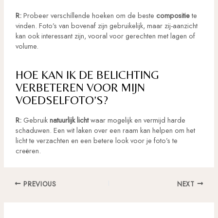
R:
Probeer verschillende hoeken om de beste
compositie
te
vinden. Foto’s van bovenaf zijn gebruikelijk, maar zij-aanzicht
kan ook interessant zijn, vooral voor gerechten met lagen of
volume.
HOE KAN IK DE BELICHTING
VERBETEREN VOOR MIJN
VOEDSELFOTO’S?
R:
Gebruik
natuurlijk licht
waar mogelijk en vermijd harde
schaduwen. Een wit laken over een raam kan helpen om het
licht te verzachten en een betere look voor je foto’s te
creëren.
Post
PREVIOUS
NEXT
navigation