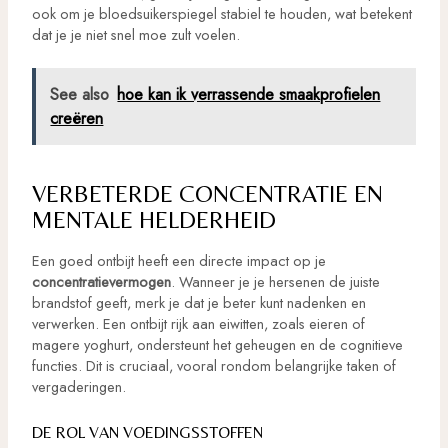
ook om je bloedsuikerspiegel stabiel te houden, wat betekent
dat je je niet snel moe zult voelen.
See also
hoe kan ik verrassende smaakprofielen
creëren
VERBETERDE CONCENTRATIE EN
MENTALE HELDERHEID
Een goed ontbijt heeft een directe impact op je
concentratievermogen
. Wanneer je je hersenen de juiste
brandstof geeft, merk je dat je beter kunt nadenken en
verwerken. Een ontbijt rijk aan eiwitten, zoals eieren of
magere yoghurt, ondersteunt het geheugen en de cognitieve
functies. Dit is cruciaal, vooral rondom belangrijke taken of
vergaderingen.
DE ROL VAN VOEDINGSSTOFFEN