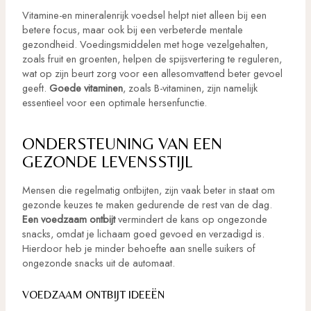
Vitamine-en mineralenrijk voedsel helpt niet alleen bij een
betere focus, maar ook bij een verbeterde mentale
gezondheid. Voedingsmiddelen met hoge vezelgehalten,
zoals fruit en groenten, helpen de spijsvertering te reguleren,
wat op zijn beurt zorg voor een allesomvattend beter gevoel
geeft.
Goede vitaminen
, zoals B-vitaminen, zijn namelijk
essentieel voor een optimale hersenfunctie.
ONDERSTEUNING VAN EEN
GEZONDE LEVENSSTIJL
Mensen die regelmatig ontbijten, zijn vaak beter in staat om
gezonde keuzes te maken gedurende de rest van de dag.
Een voedzaam ontbijt
vermindert de kans op ongezonde
snacks, omdat je lichaam goed gevoed en verzadigd is.
Hierdoor heb je minder behoefte aan snelle suikers of
ongezonde snacks uit de automaat.
VOEDZAAM ONTBIJT IDEEËN