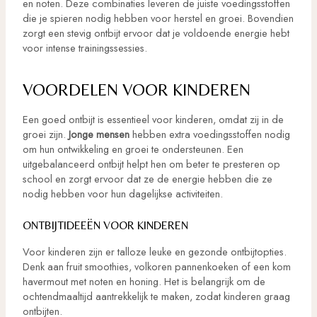
en noten. Deze combinaties leveren de juiste voedingsstoffen
die je spieren nodig hebben voor herstel en groei. Bovendien
zorgt een stevig ontbijt ervoor dat je voldoende energie hebt
voor intense trainingssessies.
VOORDELEN VOOR KINDEREN
Een goed ontbijt is essentieel voor kinderen, omdat zij in de
groei zijn.
Jonge mensen
hebben extra voedingsstoffen nodig
om hun ontwikkeling en groei te ondersteunen. Een
uitgebalanceerd ontbijt helpt hen om beter te presteren op
school en zorgt ervoor dat ze de energie hebben die ze
nodig hebben voor hun dagelijkse activiteiten.
ONTBIJTIDEEËN VOOR KINDEREN
Voor kinderen zijn er talloze leuke en gezonde ontbijtopties.
Denk aan fruit smoothies, volkoren pannenkoeken of een kom
havermout met noten en honing. Het is belangrijk om de
ochtendmaaltijd aantrekkelijk te maken, zodat kinderen graag
ontbijten.