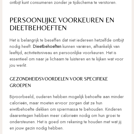
ontbijt kunt consumeren zonder je tijdschema te verstoren.
PERSOONLIJKE VOORKEUREN EN
DIEETBEHOEFTEN
Het is belangrijk te beseffen dat niet iedereen hetzelfde ontbijt
nodig heeft.
Dieetbehoeften
kunnen variëren, afhankelijk van
leeftijd, activiteitsniveau en persoonlijke voorkeuren. Het is
essentieel om naar je lichaam te luisteren en te kijken wat voor
jou werkt.
GEZONDHEIDSVOORDELEN VOOR SPECIFIEKE
GROEPEN
Bijvoorbeeld, ouderen hebben mogelijk behoefte aan minder
calorieën, maar moeten ervoor zorgen dat ze hun
eiwitbehoefte dekken om spiermassa te behouden. Kinderen
daarentegen hebben meer calorieën nodig om hun groei te
ondersteunen. Het is goed om rekening te houden met wat jij
en jouw gezin nodig hebben.