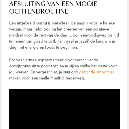
AFSLUITING VAN EEN MOOIE
OCHTENDROUTINE
Een uitgebreid ontbijt is niet alleen belangrijk voor je fysieke
welzijn, maar helpt ook bij het creëren van een positieve
mindset voor de rest van de dag. Door eenvoudigweg de tijd
te nemen om goed te ontbijten, geef je jezelf de kans om je
dag met energie en focus te beginnen.
Probeer ermee experimenteer door verschillende
ontbijtopties uit te proberen en te kijken welke het beste voor
jou werken. En vergeet niet, je kunt ook
gezonde smoothies
maken voor een snelle maaltijd onderweg.