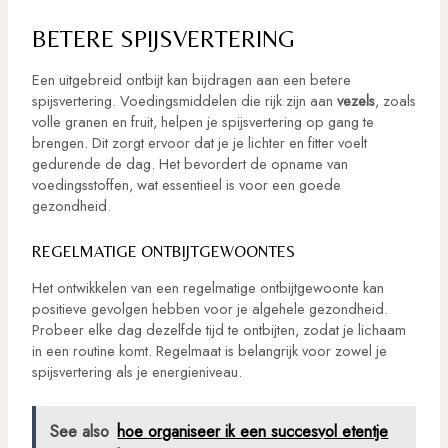
BETERE SPIJSVERTERING
Een uitgebreid ontbijt kan bijdragen aan een betere
spijsvertering. Voedingsmiddelen die rijk zijn aan
vezels
, zoals
volle granen en fruit, helpen je spijsvertering op gang te
brengen. Dit zorgt ervoor dat je je lichter en fitter voelt
gedurende de dag. Het bevordert de opname van
voedingsstoffen, wat essentieel is voor een goede
gezondheid.
REGELMATIGE ONTBIJTGEWOONTES
Het ontwikkelen van een regelmatige ontbijtgewoonte kan
positieve gevolgen hebben voor je algehele gezondheid.
Probeer elke dag dezelfde tijd te ontbijten, zodat je lichaam
in een routine komt. Regelmaat is belangrijk voor zowel je
spijsvertering als je energieniveau.
See also
hoe organiseer ik een succesvol etentje