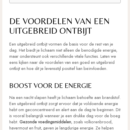
DE VOORDELEN VAN EEN
UITGEBREID ONTBIJT
Een uitgebreid ontbijt vormen de basis voor de rest van je
dag. Het biedt je lichaam niet alleen de benodigde energie,
maar ondersteunt ook verschillende vitale functies. Laten we
eens kijken naar de voordelen van een goed en uitgebreid
ontbijt en hoe dit je levensstijl positief kan beïnvloeden.
BOOST VOOR DE ENERGIE
Na een nacht slapen heeft je lichaam behoefte aan brandstof.
Een uitgebreid ontbijt zorgt ervoor dat je voldoende energie
hebt om geconcentreerd en alert aan de dag te beginnen. Dit
is vooral belangrijk wanneer je een drukke dag voor de boeg
hebt.
Gezonde voedingsmiddelen
, zoals volkorenbrood,
havermout en fruit, geven je langdurige energie. Ze helpen