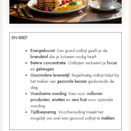
EN BREF
Energieboost
: Een goed ontbijt geeft je de
brandstof
die je lichaam nodig heeft.
Betere concentratie
: Ontbijten verbetert je
focus
en
geheugen
.
Gezondere levensstijl
: Regelmatig ontbijt helpt bij
het maken van
gezonde keuzes
gedurende de
dag.
Voedzame voeding
: Kies voor
volkoren
producten
,
eiwitten
en
vers fruit
voor optimale
voeding.
Tijdbesparing
: Voorbereiding maakt het
mogelijk om snel een gezond ontbijt te
makken
.