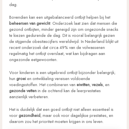
dag.
Bovendien kan een uitgebalanceerd ontbijt helpen bij het
beheersen van gewicht
. Onderzoek laat zien dat mensen die
gezond ontbijten, minder geneigd zijn om ongezonde snacks
te kiezen gedurende de dag. Dit is vooral belangrijk gezien
de stijgende obesitascijfers wereldwijd. In Nederland blijkt uit
recent onderzoek dat circa 49% van de volwassenen
regelmatig het ontbijt overslaat, wat kan bijdragen aan
ongezonde eetgewoonten.
Voor kinderen is een uitgebreid ontbijt bijzonder belangrijk;
hun
groei
en ontwikkeling vereisen voldoende
voedingsstoffen. Het combineren van
eiwitten
,
vezels
, en
gezonde vetten
in de ochtend kan de leerprestaties
aanzienlijk verbeteren.
Het is duidelijk dat een goed ontbijt niet alleen essentieel is
voor
gezondheid
, maar ook voor dagelijkse prestaties, en
daarom zou het prioriteit moeten krijgen in ons leven.