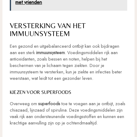
met vrienden
VERSTERKING VAN HET
IMMUUNSYSTEEM
Een gezond en uitgebalanceerd ontbijt kan ook bijdragen
aan een sterk
immuunsysteem
. Voedingsmiddelen rijk aan
antioxidanten, zoals bessen en noten, helpen bij het
beschermen van je lichaam tegen ziekten. Door je
immuunsysteem te versterken, kun je ziekte en infecties beter
weerstaan, wat leidt tot een gezonder leven.
KIEZEN VOOR SUPERFOODS
Overweeg om
superfoods
toe te voegen aan je ontbijt, zoals
chiazaad, lijnzaad of spirulina. Deze voedingsmiddelen zijn
vaak rijk aan ondersteunende voedingsstoffen en kunnen een
krachtige aanvulling zijn op je ochtendmaaltijd.