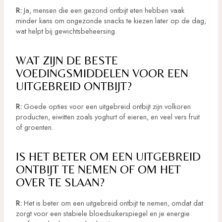
R:
Ja, mensen die een gezond ontbijt eten hebben vaak
minder kans om ongezonde snacks te kiezen later op de dag,
wat helpt bij gewichtsbeheersing.
WAT ZIJN DE BESTE
VOEDINGSMIDDELEN VOOR EEN
UITGEBREID ONTBIJT?
R:
Goede opties voor een uitgebreid ontbijt zijn volkoren
producten, eiwitten zoals yoghurt of eieren, en veel vers fruit
of groenten.
IS HET BETER OM EEN UITGEBREID
ONTBIJT TE NEMEN OF OM HET
OVER TE SLAAN?
R:
Het is beter om een uitgebreid ontbijt te nemen, omdat dat
zorgt voor een stabiele bloedsuikerspiegel en je energie