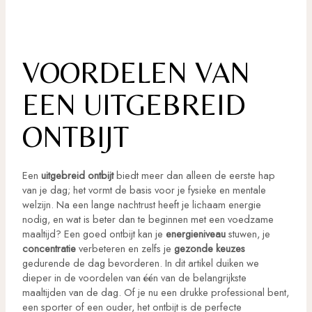
VOORDELEN VAN
EEN UITGEBREID
ONTBIJT
Een
uitgebreid ontbijt
biedt meer dan alleen de eerste hap
van je dag; het vormt de basis voor je fysieke en mentale
welzijn. Na een lange nachtrust heeft je lichaam energie
nodig, en wat is beter dan te beginnen met een voedzame
maaltijd? Een goed ontbijt kan je
energieniveau
stuwen, je
concentratie
verbeteren en zelfs je
gezonde keuzes
gedurende de dag bevorderen. In dit artikel duiken we
dieper in de voordelen van één van de belangrijkste
maaltijden van de dag. Of je nu een drukke professional bent,
een sporter of een ouder, het ontbijt is de perfecte