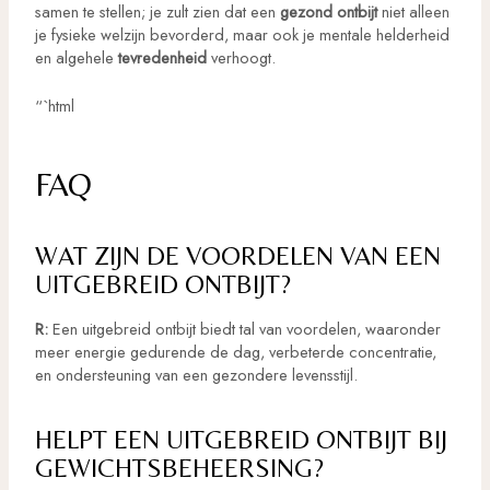
samen te stellen; je zult zien dat een
gezond ontbijt
niet alleen
je fysieke welzijn bevorderd, maar ook je mentale helderheid
en algehele
tevredenheid
verhoogt.
“`html
FAQ
WAT ZIJN DE VOORDELEN VAN EEN
UITGEBREID ONTBIJT?
R:
Een uitgebreid ontbijt biedt tal van voordelen, waaronder
meer energie gedurende de dag, verbeterde concentratie,
en ondersteuning van een gezondere levensstijl.
HELPT EEN UITGEBREID ONTBIJT BIJ
GEWICHTSBEHEERSING?