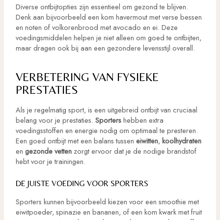
Diverse ontbijtopties zijn essentieel om gezond te blijven.
Denk aan bijvoorbeeld een kom havermout met verse bessen
en noten of volkorenbrood met avocado en ei. Deze
voedingsmiddelen helpen je niet alleen om goed te ontbijten,
maar dragen ook bij aan een gezondere levensstijl overall.
VERBETERING VAN FYSIEKE
PRESTATIES
Als je regelmatig sport, is een uitgebreid ontbijt van cruciaal
belang voor je prestaties.
Sporters
hebben extra
voedingsstoffen en energie nodig om optimaal te presteren.
Een goed ontbijt met een balans tussen
eiwitten
,
koolhydraten
en
gezonde vetten
zorgt ervoor dat je de nodige brandstof
hebt voor je trainingen.
DE JUISTE VOEDING VOOR SPORTERS
Sporters kunnen bijvoorbeeld kiezen voor een smoothie met
eiwitpoeder, spinazie en bananen, of een kom kwark met fruit