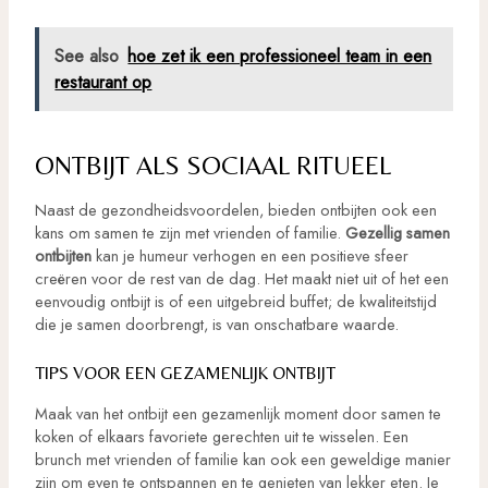
See also
hoe zet ik een professioneel team in een
restaurant op
ONTBIJT ALS SOCIAAL RITUEEL
Naast de gezondheidsvoordelen, bieden ontbijten ook een
kans om samen te zijn met vrienden of familie.
Gezellig samen
ontbijten
kan je humeur verhogen en een positieve sfeer
creëren voor de rest van de dag. Het maakt niet uit of het een
eenvoudig ontbijt is of een uitgebreid buffet; de kwaliteitstijd
die je samen doorbrengt, is van onschatbare waarde.
TIPS VOOR EEN GEZAMENLIJK ONTBIJT
Maak van het ontbijt een gezamenlijk moment door samen te
koken of elkaars favoriete gerechten uit te wisselen. Een
brunch met vrienden of familie kan ook een geweldige manier
zijn om even te ontspannen en te genieten van lekker eten. Je