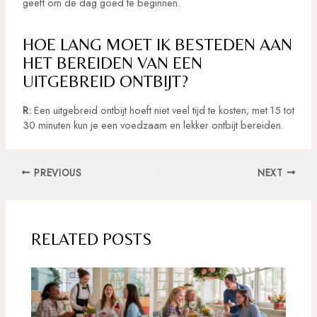
geeft om de dag goed te beginnen.
HOE LANG MOET IK BESTEDEN AAN
HET BEREIDEN VAN EEN
UITGEBREID ONTBIJT?
R:
Een uitgebreid ontbijt hoeft niet veel tijd te kosten; met 15 tot
30 minuten kun je een voedzaam en lekker ontbijt bereiden.
Post
PREVIOUS
NEXT
navigation
RELATED POSTS