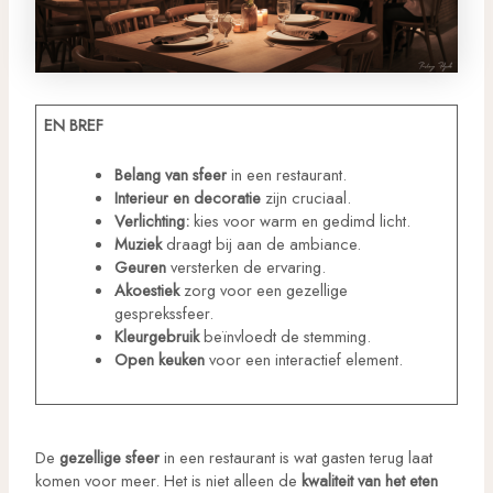
EN BREF
Belang van sfeer
in een restaurant.
Interieur en decoratie
zijn cruciaal.
Verlichting:
kies voor warm en gedimd licht.
Muziek
draagt bij aan de ambiance.
Geuren
versterken de ervaring.
Akoestiek
zorg voor een gezellige
gesprekssfeer.
Kleurgebruik
beïnvloedt de stemming.
Open keuken
voor een interactief element.
De
gezellige sfeer
in een restaurant is wat gasten terug laat
komen voor meer. Het is niet alleen de
kwaliteit van het eten