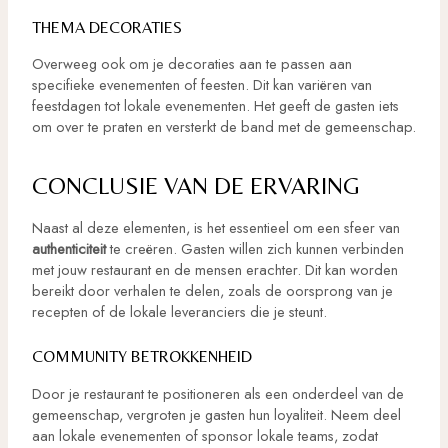
THEMA DECORATIES
Overweeg ook om je decoraties aan te passen aan
specifieke evenementen of feesten. Dit kan variëren van
feestdagen tot lokale evenementen. Het geeft de gasten iets
om over te praten en versterkt de band met de gemeenschap.
CONCLUSIE VAN DE ERVARING
Naast al deze elementen, is het essentieel om een sfeer van
authenticiteit
te creëren. Gasten willen zich kunnen verbinden
met jouw restaurant en de mensen erachter. Dit kan worden
bereikt door verhalen te delen, zoals de oorsprong van je
recepten of de lokale leveranciers die je steunt.
COMMUNITY BETROKKENHEID
Door je restaurant te positioneren als een onderdeel van de
gemeenschap, vergroten je gasten hun loyaliteit. Neem deel
aan lokale evenementen of sponsor lokale teams, zodat