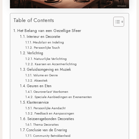
Table of Contents
Het Belang van een Gezellige Sfeer
Interieur en Decoratie
Meubilair en Indeling
Persoonlijke Touch
Verlichting
Natuurlijke Verlichting
Kaarsen en Accentverlichting
Geluidsomgeving en Muziek
Volume en Genre
Akoestiek
Geuren en Eten
Geuroverlast Voorkomen
Speciale Aanbiedingen en Evenementen
Klantenservice
Persoonlijke Aandacht
Feedback en Aanpassingen
Seizoensgebonden Decoraties
Thema Decoraties
Conclusie van de Ervaring
Community Betrokkenheid