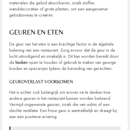
materialen die geluid absorberen, zoals stoffen
wanddecoraties of grote planten, om een aangenamer
geluidsniveau te creëren.
GEUREN EN ETEN
De geur van het eten is een krachtige factor in de algehele
beleving van een restaurant. Zorg ervoor dat de geur in de
lucht uitnodigend en smakelijk is. Dit kan worden bereikt door
de
keuken
open te houden of gebruik te maken van geurige
kruiden en specerijen tijdens de bereiding van gerechten.
GEUROVERLAST VOORKOMEN
Het is echter ook belangrijk om erover na te denken hoe
andere geuren in het restaurant kunnen worden beheerd.
Vermijd ongewenste geuren, zoals die van vuilnis of een
slechte ventilatie. Een frisse geur is aantrekkelijk en draagt ​​bij
aan een positieve ervaring.