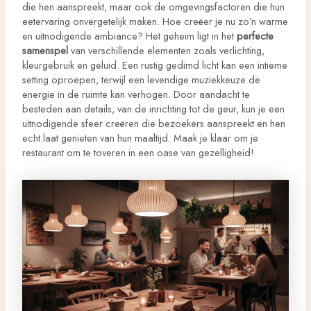
die hen aanspreekt, maar ook de omgevingsfactoren die hun
eetervaring onvergetelijk maken. Hoe creëer je nu zo’n warme
en uitnodigende ambiance? Het geheim ligt in het
perfecte
samenspel
van verschillende elementen zoals verlichting,
kleurgebruik en geluid. Een rustig gedimd licht kan een intieme
setting oproepen, terwijl een levendige muziekkeuze de
energie in de ruimte kan verhogen. Door aandacht te
besteden aan details, van de inrichting tot de geur, kun je een
uitnodigende sfeer creëren die bezoekers aanspreekt en hen
echt laat genieten van hun maaltijd. Maak je klaar om je
restaurant om te toveren in een oase van gezelligheid!