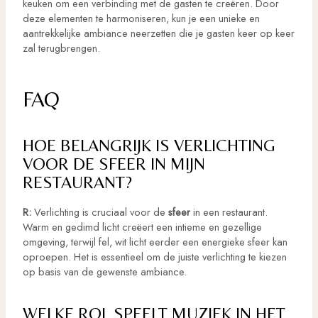
keuken om een verbinding met de gasten te creëren. Door
deze elementen te harmoniseren, kun je een unieke en
aantrekkelijke ambiance neerzetten die je gasten keer op keer
zal terugbrengen.
FAQ
HOE BELANGRIJK IS VERLICHTING
VOOR DE SFEER IN MIJN
RESTAURANT?
R:
Verlichting is cruciaal voor de
sfeer
in een restaurant.
Warm en gedimd licht creëert een intieme en gezellige
omgeving, terwijl fel, wit licht eerder een energieke sfeer kan
oproepen. Het is essentieel om de juiste verlichting te kiezen
op basis van de gewenste ambiance.
WELKE ROL SPEELT MUZIEK IN HET