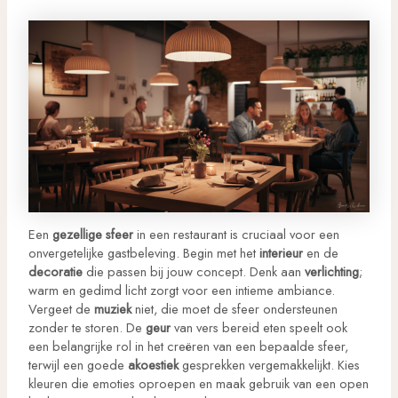
Een
gezellige sfeer
in een restaurant is cruciaal voor een
onvergetelijke gastbeleving. Begin met het
interieur
en de
decoratie
die passen bij jouw concept. Denk aan
verlichting
;
warm en gedimd licht zorgt voor een intieme ambiance.
Vergeet de
muziek
niet, die moet de sfeer ondersteunen
zonder te storen. De
geur
van vers bereid eten speelt ook
een belangrijke rol in het creëren van een bepaalde sfeer,
terwijl een goede
akoestiek
gesprekken vergemakkelijkt. Kies
kleuren die emoties oproepen en maak gebruik van een open