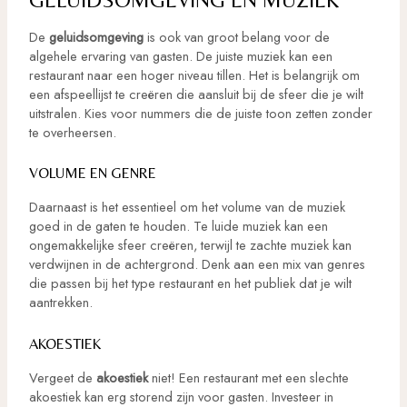
De
geluidsomgeving
is ook van groot belang voor de
algehele ervaring van gasten. De juiste muziek kan een
restaurant naar een hoger niveau tillen. Het is belangrijk om
een afspeellijst te creëren die aansluit bij de sfeer die je wilt
uitstralen. Kies voor nummers die de juiste toon zetten zonder
te overheersen.
VOLUME EN GENRE
Daarnaast is het essentieel om het volume van de muziek
goed in de gaten te houden. Te luide muziek kan een
ongemakkelijke sfeer creëren, terwijl te zachte muziek kan
verdwijnen in de achtergrond. Denk aan een mix van genres
die passen bij het type restaurant en het publiek dat je wilt
aantrekken.
AKOESTIEK
Vergeet de
akoestiek
niet! Een restaurant met een slechte
akoestiek kan erg storend zijn voor gasten. Investeer in