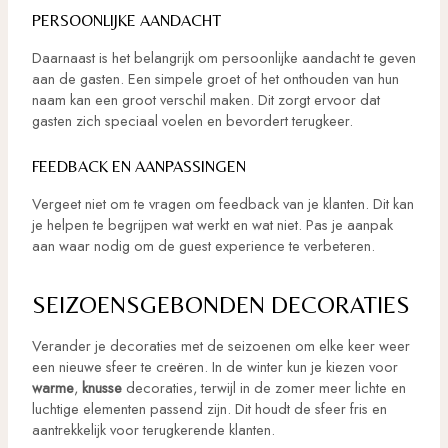
PERSOONLIJKE AANDACHT
Daarnaast is het belangrijk om persoonlijke aandacht te geven
aan de gasten. Een simpele groet of het onthouden van hun
naam kan een groot verschil maken. Dit zorgt ervoor dat
gasten zich speciaal voelen en bevordert terugkeer.
FEEDBACK EN AANPASSINGEN
Vergeet niet om te vragen om feedback van je klanten. Dit kan
je helpen te begrijpen wat werkt en wat niet. Pas je aanpak
aan waar nodig om de guest experience te verbeteren.
SEIZOENSGEBONDEN DECORATIES
Verander je decoraties met de seizoenen om elke keer weer
een nieuwe sfeer te creëren. In de winter kun je kiezen voor
warme
,
knusse
decoraties, terwijl in de zomer meer lichte en
luchtige elementen passend zijn. Dit houdt de sfeer fris en
aantrekkelijk voor terugkerende klanten.