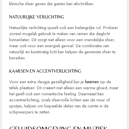
klinische sfeer geven die gasten kan afschrikken.
NATUURLIJKE VERLICHTING
Natuurlijke verlichting speelt ook een belangrijke rol. Probeer
zoveel mogelijk gebruik te maken van ramen die daglicht
binnenlaten. Dit zorgt niet alleen voor een vriendelijke sfeer,
maar ook voor een energiek gevoel. De combinatie van
natuurlijk en kunstmatig licht kan helpen de gewenste sfeer te
bereiken.
KAARSEN EN ACCENTVERLICHTING
Voor een extra vleugje gezelligheid kun je
kaarsen
op de
tafels plaatsen. Dit creëert niet alleen een warme gloed, maar
het geeft ook een romantische feeling. Daarnaast kan
accentverlichting, zoals sfeervolle lichten aan de muur of
spotjes, helpen om bepaalde delen van de ruimte in de
schijnwerpers te zetten.
GELUIDSOMGEVING EN MUZIEK