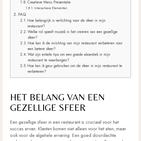
Creatieve Menu Presentatie
Interactieve Elementen
FAQ
Hoe belangrijk is verlichting voor de sfeer in mijn
restaurant?
Welke rol speelt muziek in het creëren van een gezellige
sfeer?
Hoe kan ik de inrichting van mijn restaurant verbeteren voor
een betere sfeer?
Wat zijn enkele tips om een goede akoestiek in mijn
restaurant te waarborgen?
Hoe kan ik geur gebruiken om de sfeer in mijn restaurant te
verbeteren?
HET BELANG VAN EEN
GEZELLIGE SFEER
Een gezellige sfeer in een restaurant is cruciaal voor het
succes ervan. Klanten komen niet alleen voor het eten, maar
ook voor de algehele ervaring. Een goed doordachte