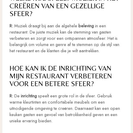
CREËREN VAN EEN GEZELLIGE
SFEER?
R:
Muziek draagt bij aan de algehele
beleving
in een
restaurant. De juiste muziek kan de stemming van gasten
verbeteren en zorgt voor een ontspannen atmosfeer. Het is
belangrijk om volume en genre af te stemmen op de stijl van
het restaurant en de klanten die je wilt aantrekken.
HOE KAN IK DE INRICHTING VAN
MIJN RESTAURANT VERBETEREN
VOOR EEN BETERE SFEER?
R:
De
inrichting
speelt een grote rol in de sfeer. Gebruik
warme kleurtinten en comfortabele meubels om een
uitnodigende omgeving te creëren. Daarnaast kan een open
keuken gasten een gevoel van betrokkenheid geven en een
unieke ervaring bieden.