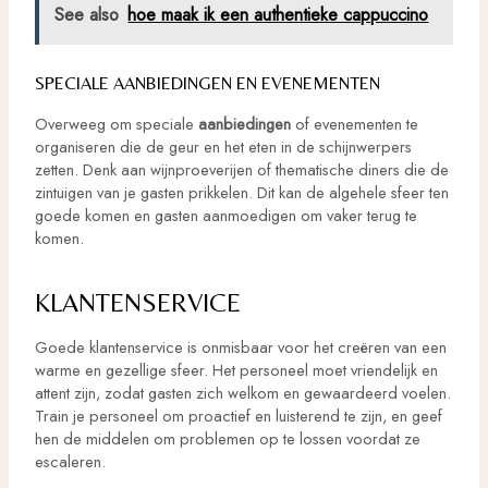
See also
hoe maak ik een authentieke cappuccino
SPECIALE AANBIEDINGEN EN EVENEMENTEN
Overweeg om speciale
aanbiedingen
of evenementen te
organiseren die de geur en het eten in de schijnwerpers
zetten. Denk aan wijnproeverijen of thematische diners die de
zintuigen van je gasten prikkelen. Dit kan de algehele sfeer ten
goede komen en gasten aanmoedigen om vaker terug te
komen.
KLANTENSERVICE
Goede klantenservice is onmisbaar voor het creëren van een
warme en gezellige sfeer. Het personeel moet vriendelijk en
attent zijn, zodat gasten zich welkom en gewaardeerd voelen.
Train je personeel om proactief en luisterend te zijn, en geef
hen de middelen om problemen op te lossen voordat ze
escaleren.