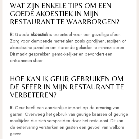
WAT ZIJN ENKELE TIPS OM EEN
GOEDE AKOESTIEK IN MIJN
RESTAURANT TE WAARBORGEN?
R:
Goede
akoestiek
is essentieel voor een gezellige sfeer.
Zorg voor dempende materialen zoals gordijnen, tapijten of
akoestische panelen om storende geluiden te minimaliseren.
Dit maakt gesprekken gemakkelijker en bevordert een
ontspannen sfeer.
HOE KAN IK GEUR GEBRUIKEN OM
DE SFEER IN MIJN RESTAURANT TE
VERBETEREN?
R:
Geur heeft een aanzienlijke impact op de
ervaring
van
gasten. Overweeg het gebruik van geurige kaarsen of geurige
maaltijden die zich verspreiden door het restaurant. Dit kan
de eetervaring versterken en gasten een gevoel van welkom
geven.