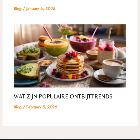
Blog
/
January 6, 2025
WAT ZIJN POPULAIRE ONTBIJTTRENDS
Blog
/
February 5, 2025