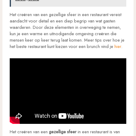
Het creëren van een gezellige sfeer in een restaurant vereist
aandacht voor detail en een diep begrip van wat gasten
waarderen. Door deze elementen in overweging te nemen,
kun je een warme en uitnodigende omgeving creëren die
mensen keer op keer terug laat komen. Meer tips over hoe je
het beste restaurant kunt kiezen voor een brunch vind je
hier
.
Het creëren van een
gezellige sfeer
in een restaurant is van