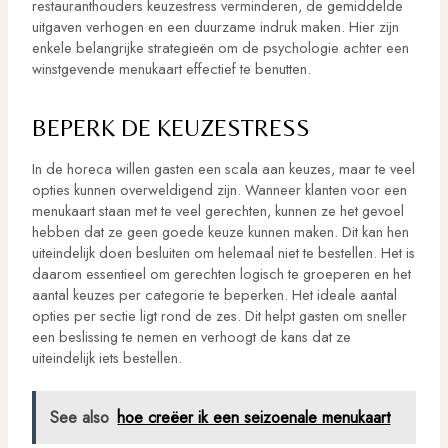
restauranthouders keuzestress verminderen, de gemiddelde
uitgaven verhogen en een duurzame indruk maken. Hier zijn
enkele belangrijke strategieën om de psychologie achter een
winstgevende menukaart effectief te benutten.
BEPERK DE KEUZESTRESS
In de horeca willen gasten een scala aan keuzes, maar te veel
opties kunnen overweldigend zijn. Wanneer klanten voor een
menukaart staan met te veel gerechten, kunnen ze het gevoel
hebben dat ze geen goede keuze kunnen maken. Dit kan hen
uiteindelijk doen besluiten om helemaal niet te bestellen. Het is
daarom essentieel om gerechten logisch te groeperen en het
aantal keuzes per categorie te beperken. Het ideale aantal
opties per sectie ligt rond de zes. Dit helpt gasten om sneller
een beslissing te nemen en verhoogt de kans dat ze
uiteindelijk iets bestellen.
See also
hoe creëer ik een seizoenale menukaart