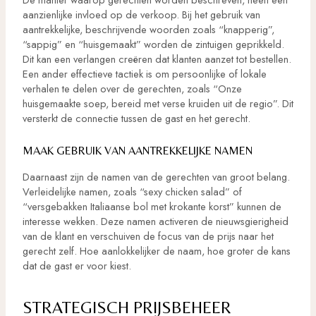
aanzienlijke invloed op de verkoop. Bij het gebruik van
aantrekkelijke, beschrijvende woorden zoals “knapperig”,
“sappig” en “huisgemaakt” worden de zintuigen geprikkeld.
Dit kan een verlangen creëren dat klanten aanzet tot bestellen.
Een ander effectieve tactiek is om persoonlijke of lokale
verhalen te delen over de gerechten, zoals “Onze
huisgemaakte soep, bereid met verse kruiden uit de regio”. Dit
versterkt de connectie tussen de gast en het gerecht.
MAAK GEBRUIK VAN AANTREKKELIJKE NAMEN
Daarnaast zijn de namen van de gerechten van groot belang.
Verleidelijke namen, zoals “sexy chicken salad” of
“versgebakken Italiaanse bol met krokante korst” kunnen de
interesse wekken. Deze namen activeren de nieuwsgierigheid
van de klant en verschuiven de focus van de prijs naar het
gerecht zelf. Hoe aanlokkelijker de naam, hoe groter de kans
dat de gast er voor kiest.
STRATEGISCH PRIJSBEHEER