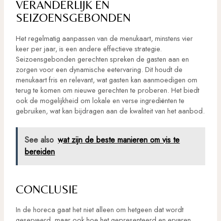
VERANDERLIJK EN
SEIZOENSGEBONDEN
Het regelmatig aanpassen van de menukaart, minstens vier
keer per jaar, is een andere effectieve strategie.
Seizoensgebonden gerechten spreken de gasten aan en
zorgen voor een dynamische eetervaring. Dit houdt de
menukaart fris en relevant, wat gasten kan aanmoedigen om
terug te komen om nieuwe gerechten te proberen. Het biedt
ook de mogelijkheid om lokale en verse ingrediënten te
gebruiken, wat kan bijdragen aan de kwaliteit van het aanbod.
See also
wat zijn de beste manieren om vis te
bereiden
CONCLUSIE
In de horeca gaat het niet alleen om hetgeen dat wordt
geserveerd, maar ook hoe het gepresenteerd en ervaren