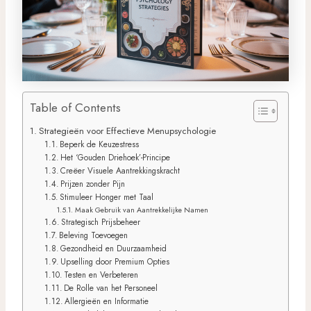
Table of Contents
Strategieën voor Effectieve Menupsychologie
Beperk de Keuzestress
Het ‘Gouden Driehoek’-Principe
Creëer Visuele Aantrekkingskracht
Prijzen zonder Pijn
Stimuleer Honger met Taal
Maak Gebruik van Aantrekkelijke Namen
Strategisch Prijsbeheer
Beleving Toevoegen
Gezondheid en Duurzaamheid
Upselling door Premium Opties
Testen en Verbeteren
De Rolle van het Personeel
Allergieën en Informatie