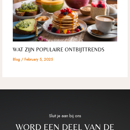
WAT ZIJN POPULAIRE ONTBIJTTRENDS
Blog
/
February 5, 2025
Sluit je aan bij ons
WORD EEN DEEL VAN DE