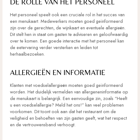
DE ROLLE VAN HET PERSONEEL
Het personeel speelt ook een cruciale rol in het succes van
een menukaart. Medewerkers moeten goed geïnformeerd
zijn over de gerechten, de wijnkaart en eventuele allergieën.
Dit stelt hen in staat om gasten te adviseren en geloofwaardig
over te komen. Een goede interactie met het personeel kan
de eetervaring verder versterken en leiden tot
herhaalbezoeken.
ALLERGIEËN EN INFORMATIE
Klanten met voedselallergieën moeten goed geïnformeerd
worden. Het duidelijk vermelden van allergeneninformatie op
de menukaart is belangrijk. Een eenvoudige zin, zoals “Heeft
u een voedselallergie? Meld het ons!” kan veel problemen
voorkomen. Dit toont ook aan dat het restaurant om de
veiligheid en behoeften van zijn gasten geeft, wat het respect
en de vertrouwensband verhoogt.