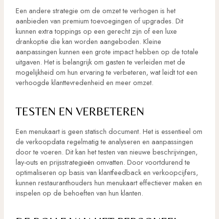
Een andere strategie om de omzet te verhogen is het
aanbieden van premium toevoegingen of upgrades. Dit
kunnen extra toppings op een gerecht zijn of een luxe
drankoptie die kan worden aangeboden. Kleine
aanpassingen kunnen een grote impact hebben op de totale
uitgaven. Het is belangrijk om gasten te verleiden met de
mogelijkheid om hun ervaring te verbeteren, wat leidt tot een
verhoogde klanttevredenheid en meer omzet.
TESTEN EN VERBETEREN
Een menukaart is geen statisch document. Het is essentieel om
de verkoopdata regelmatig te analyseren en aanpassingen
door te voeren. Dit kan het testen van nieuwe beschrijvingen,
lay-outs en prijsstrategieën omvatten. Door voortdurend te
optimaliseren op basis van klantfeedback en verkoopcijfers,
kunnen restauranthouders hun menukaart effectiever maken en
inspelen op de behoeften van hun klanten.