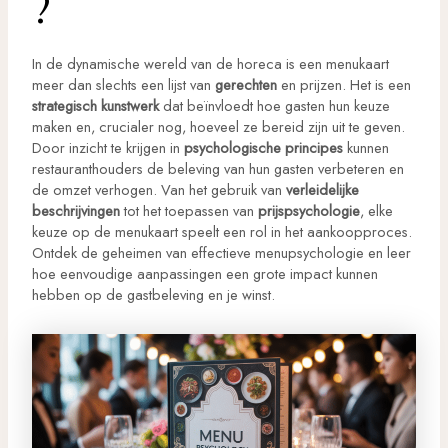
?
In de dynamische wereld van de horeca is een menukaart
meer dan slechts een lijst van
gerechten
en prijzen. Het is een
strategisch kunstwerk
dat beïnvloedt hoe gasten hun keuze
maken en, crucialer nog, hoeveel ze bereid zijn uit te geven.
Door inzicht te krijgen in
psychologische principes
kunnen
restauranthouders de beleving van hun gasten verbeteren en
de omzet verhogen. Van het gebruik van
verleidelijke
beschrijvingen
tot het toepassen van
prijspsychologie
, elke
keuze op de menukaart speelt een rol in het aankoopproces.
Ontdek de geheimen van effectieve menupsychologie en leer
hoe eenvoudige aanpassingen een grote impact kunnen
hebben op de gastbeleving en je winst.