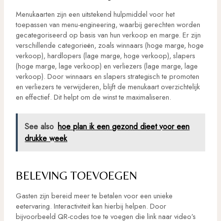
Menukaarten zijn een uitstekend hulpmiddel voor het
toepassen van menu-engineering, waarbij gerechten worden
gecategoriseerd op basis van hun verkoop en marge. Er zijn
verschillende categorieën, zoals winnaars (hoge marge, hoge
verkoop), hardlopers (lage marge, hoge verkoop), slapers
(hoge marge, lage verkoop) en verliezers (lage marge, lage
verkoop). Door winnaars en slapers strategisch te promoten
en verliezers te verwijderen, blijft de menukaart overzichtelijk
en effectief. Dit helpt om de winst te maximaliseren.
See also
hoe plan ik een gezond dieet voor een
drukke week
BELEVING TOEVOEGEN
Gasten zijn bereid meer te betalen voor een unieke
eetervaring. Interactiviteit kan hierbij helpen. Door
bijvoorbeeld QR-codes toe te voegen die link naar video’s