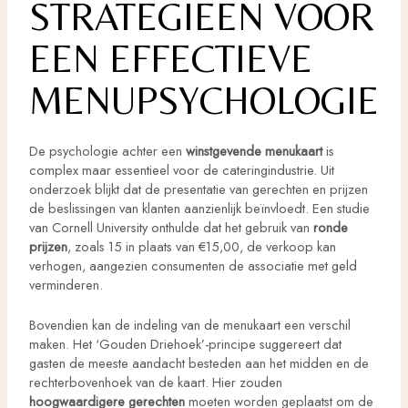
STRATEGIEËN VOOR
EEN EFFECTIEVE
MENUPSYCHOLOGIE
De psychologie achter een
winstgevende menukaart
is
complex maar essentieel voor de cateringindustrie. Uit
onderzoek blijkt dat de presentatie van gerechten en prijzen
de beslissingen van klanten aanzienlijk beïnvloedt. Een studie
van Cornell University onthulde dat het gebruik van
ronde
prijzen
, zoals 15 in plaats van €15,00, de verkoop kan
verhogen, aangezien consumenten de associatie met geld
verminderen.
Bovendien kan de indeling van de menukaart een verschil
maken. Het ‘Gouden Driehoek’-principe suggereert dat
gasten de meeste aandacht besteden aan het midden en de
rechterbovenhoek van de kaart. Hier zouden
hoogwaardigere gerechten
moeten worden geplaatst om de