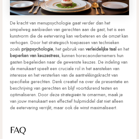
De kracht van menupsychologie gaat verder dan het
simpelweg aanbieden van gerechten aan de gast; het is een
kunstvorm die de eetervaring kan verbeteren en de omzet kan
verhogen. Door het strategisch toepassen van technieken
zoals
prijspsychologie
, het gebruik van
verleidelijke taal
en het
beperken van keuzestress
, kunnen horecaondernemers hun
gasten begeleiden naar de gewenste keuzes. De indeling van
de menukaart speelt een cruciale rol in het aansteken van
interesse en het versterken van de aantrekkingskracht van
specifieke gerechten. Denk creatief na over de presentatie en
beschrijving van gerechten en blijf voortdurend testen en
optimaliseren. Door deze strategieën te omarmen, maak je
van jouw menukaart een effectief hulpmiddel dat niet alleen
de eetervaring verrijkt, maar ook de winst maximaliseert.
FAQ