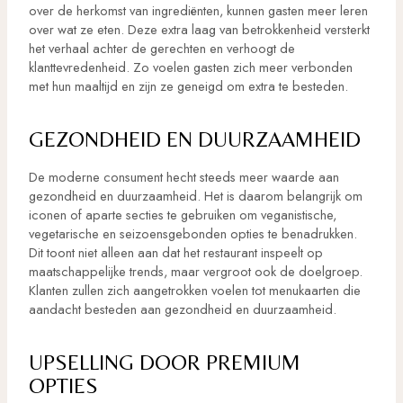
over de herkomst van ingrediënten, kunnen gasten meer leren
over wat ze eten. Deze extra laag van betrokkenheid versterkt
het verhaal achter de gerechten en verhoogt de
klanttevredenheid. Zo voelen gasten zich meer verbonden
met hun maaltijd en zijn ze geneigd om extra te besteden.
GEZONDHEID EN DUURZAAMHEID
De moderne consument hecht steeds meer waarde aan
gezondheid en duurzaamheid. Het is daarom belangrijk om
iconen of aparte secties te gebruiken om veganistische,
vegetarische en seizoensgebonden opties te benadrukken.
Dit toont niet alleen aan dat het restaurant inspeelt op
maatschappelijke trends, maar vergroot ook de doelgroep.
Klanten zullen zich aangetrokken voelen tot menukaarten die
aandacht besteden aan gezondheid en duurzaamheid.
UPSELLING DOOR PREMIUM
OPTIES