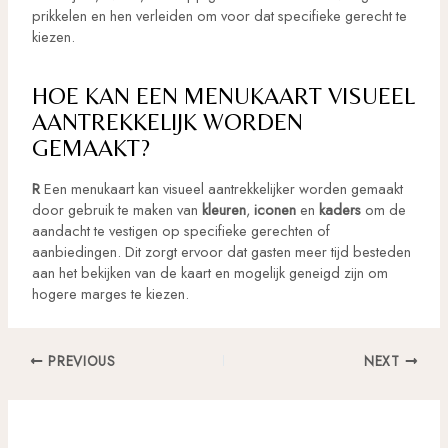
prikkelen en hen verleiden om voor dat specifieke gerecht te
kiezen.
HOE KAN EEN MENUKAART VISUEEL
AANTREKKELIJK WORDEN
GEMAAKT?
R
Een menukaart kan visueel aantrekkelijker worden gemaakt
door gebruik te maken van
kleuren
,
iconen
en
kaders
om de
aandacht te vestigen op specifieke gerechten of
aanbiedingen. Dit zorgt ervoor dat gasten meer tijd besteden
aan het bekijken van de kaart en mogelijk geneigd zijn om
hogere marges te kiezen.
Post
PREVIOUS
NEXT
navigation