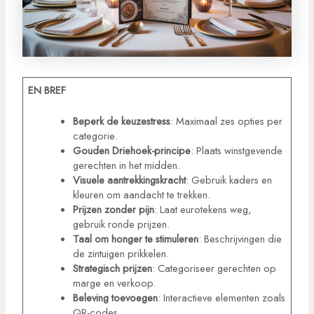
EN BREF
Beperk de keuzestress
: Maximaal zes opties per
categorie.
Gouden Driehoek-principe
: Plaats winstgevende
gerechten in het midden.
Visuele aantrekkingskracht
: Gebruik kaders en
kleuren om aandacht te trekken.
Prijzen zonder pijn
: Laat eurotekens weg,
gebruik ronde prijzen.
Taal om honger te stimuleren
: Beschrijvingen die
de zintuigen prikkelen.
Strategisch prijzen
: Categoriseer gerechten op
marge en verkoop.
Beleving toevoegen
: Interactieve elementen zoals
QR-codes.