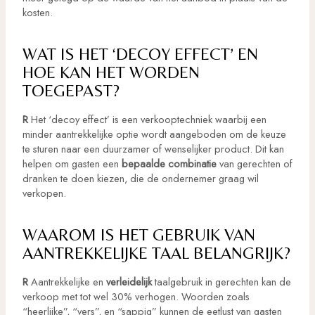
kosten.
WAT IS HET ‘DECOY EFFECT’ EN
HOE KAN HET WORDEN
TOEGEPAST?
R
Het ‘decoy effect’ is een verkooptechniek waarbij een
minder aantrekkelijke optie wordt aangeboden om de keuze
te sturen naar een duurzamer of wenselijker product. Dit kan
helpen om gasten een
bepaalde combinatie
van gerechten of
dranken te doen kiezen, die de ondernemer graag wil
verkopen.
WAAROM IS HET GEBRUIK VAN
AANTREKKELIJKE TAAL BELANGRIJK?
R
Aantrekkelijke en
verleidelijk
taalgebruik in gerechten kan de
verkoop met tot wel 30% verhogen. Woorden zoals
“heerlijke”, “vers”, en “sappig” kunnen de eetlust van gasten