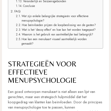
Veranderlijk en Seizoensgebonden
Conclusie
FAQ
Wat zijn enkele belangrijke strategieën voor effectieve
menupsychologie?
Hoe beïnvloeden prijzen de koopbeslissing van de gasten?
Wat is het ‘decoy effect’ en hoe kan het worden toegepast?
Waarom is het gebruik van aantrekkelijke taal belangrijk?
Hoe kan een menukaart visueel aantrekkelijk worden
gemaakt?
STRATEGIEËN VOOR
EFFECTIEVE
MENUPSYCHOLOGIE
Een goed ontworpen menukaart is niet alleen een lijst van
gerechten, maar een strategisch hulpmiddel dat het
koopgedrag van klanten kan beïnvloeden. Door de principes
van menupsychologie toe te passen, kunnen