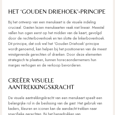
HET ‘GOUDEN DRIEHOEK’-PRINCIPE
Bij het ontwerp van een menukaart is de visuele indeling
cruciaal. Gasten lezen menukaarten vaak niet lineair. Meestal
vallen hun ogen eerst op het midden van de kaart, gevolgd
door de rechterbovenhoek en ten slotte de linkerbovenhoek.
Dit principe, dat ook wel het ‘Gouden Driehoek’-principe
wordt genoemd, kan helpen bij het positioneren van de meest
winstgevende gerechten of dranken. Door deze elementen
strategisch te plaatsen, kunnen horecaondernemers hun
marges verhogen en de verkoop bevorderen.
CREËER VISUELE
AANTREKKINGSKRACHT
De visuele aantrekkingskracht van een menukaart speelt een
belangrijke rol in de beslissing van de gast. Het gebruik van
kaders, kleuren en iconen kan de aandacht trekken naar
specifieke gerechten. Bij het benadrukken van