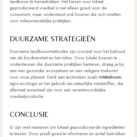
landbouw te benadrukken. Het kiezen voor lokaal
geproduceerd voedsel is niet alleen goed voor de
consument, maar ondersteunt ook boeren die zich inzetten
voor milieuvriendelijke praktijken.
DUURZAME STRATEGIEËN
Duurzame landbouwmethoden zijn cruciaal voor het behoud
van de biodiversiteit en het milieu. Door lokale boeren te
ondersteunen die duurzame praktijken hanteren, draag je bij
aan een gezonder ecosysteem en een veiligere toekomst
voor onze planeet. Denk aan technieken zoals
rotatiebouw
,
agro-ecologie en het gebruik van natuurlijke meststoffen, die
allemaal essentieel zijn voor een verantwoordelijke
voedselproductie.
CONCLUSIE
Er zijn veel manieren om lokaal geproduceerde ingrediënten
te kiezen. Door jezelf goed te informeren en actief betrokken