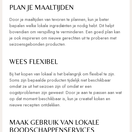
PLAN JE MAALTIJDEN
Door je maaltijden van tevoren te plannen, kun je beter
bepalen welke lokale ingrediënten je nodig hebt. Dit helpt
bovendien om verspilling te verminderen. Een goed plan kan
je ook inspireren om nieuwe gerechten uit te proberen met
seizoensgebonden producten.
WEES FLEXIBEL
Bij het kopen van lokaal is het belangrijk om flexibel te zijn.
Soms zijn bepaalde producten tijdelijk niet beschikbaar
omdat ze uit het seizoen zijn of omdat er een
oogstproblemen zijn geweest. Door je aan te passen aan wat
op dat moment beschikbaar is, kun je creatief koken en
nieuwe recepten ontdekken.
MAAK GEBRUIK VAN LOKALE
BOODSCHAPPENSERVICES