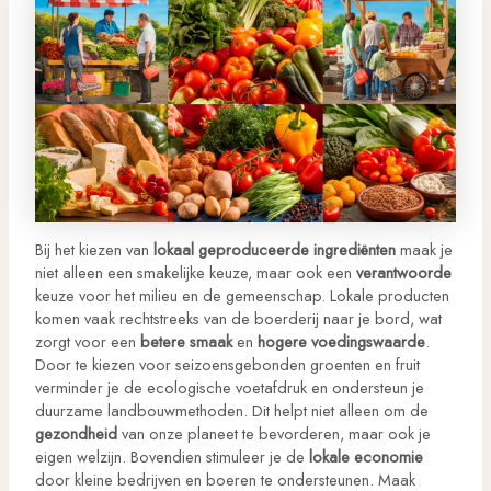
Bij het kiezen van
lokaal geproduceerde ingrediënten
maak je
niet alleen een smakelijke keuze, maar ook een
verantwoorde
keuze voor het milieu en de gemeenschap. Lokale producten
komen vaak rechtstreeks van de boerderij naar je bord, wat
zorgt voor een
betere smaak
en
hogere voedingswaarde
.
Door te kiezen voor seizoensgebonden groenten en fruit
verminder je de ecologische voetafdruk en ondersteun je
duurzame landbouwmethoden. Dit helpt niet alleen om de
gezondheid
van onze planeet te bevorderen, maar ook je
eigen welzijn. Bovendien stimuleer je de
lokale economie
door kleine bedrijven en boeren te ondersteunen. Maak