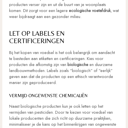
producten verser zijn en uit de buurt van je woonplaats
komen. Dit zorgt voor een lagere
ecologische voetafdruk
, wat
weer bijdraagt aan een gezonder milieu.
LET OP LABELS EN
CERTIFICERINGEN
Bij het kopen van voedsel is het ook belangrijk om aandacht
te besteden aan etiketten en certificeringen. Kies voor
producten die afkomstig zijn van
biologische
en duurzame
landbouwmethoden. Labels zoals “biologisch” of “eerlijk”
geven aan dat de producten op een ethisch verantwoorde
manier zijn geproduceerd.
VERMIJD ONGEWENSTE CHEMICALIËN
Naast biologische producten kun je ook letten op het
vermijden van pesticiden. Door te kiezen voor voedsel van
lokale producenten die zich richt op duurzame praktijken,
minimaliseer je de kans op het binnenkrijgen van ongewenste