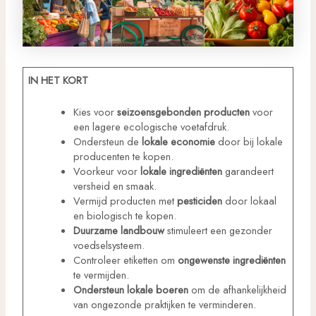
IN HET KORT
Kies voor
seizoensgebonden producten
voor
een lagere ecologische voetafdruk.
Ondersteun de
lokale economie
door bij lokale
producenten te kopen.
Voorkeur voor
lokale ingrediënten
garandeert
versheid en smaak.
Vermijd producten met
pesticiden
door lokaal
en biologisch te kopen.
Duurzame landbouw
stimuleert een gezonder
voedselsysteem.
Controleer etiketten om
ongewenste ingrediënten
te vermijden.
Ondersteun lokale boeren
om de afhankelijkheid
van ongezonde praktijken te verminderen.