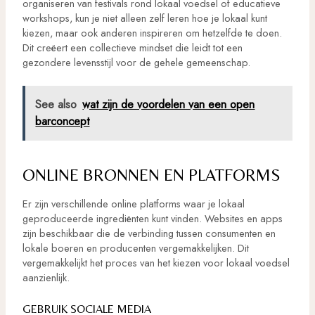
organiseren van festivals rond lokaal voedsel of educatieve
workshops, kun je niet alleen zelf leren hoe je lokaal kunt
kiezen, maar ook anderen inspireren om hetzelfde te doen.
Dit creëert een collectieve mindset die leidt tot een
gezondere levensstijl voor de gehele gemeenschap.
See also
wat zijn de voordelen van een open
barconcept
ONLINE BRONNEN EN PLATFORMS
Er zijn verschillende online platforms waar je lokaal
geproduceerde ingrediënten kunt vinden. Websites en apps
zijn beschikbaar die de verbinding tussen consumenten en
lokale boeren en producenten vergemakkelijken. Dit
vergemakkelijkt het proces van het kiezen voor lokaal voedsel
aanzienlijk.
GEBRUIK SOCIALE MEDIA