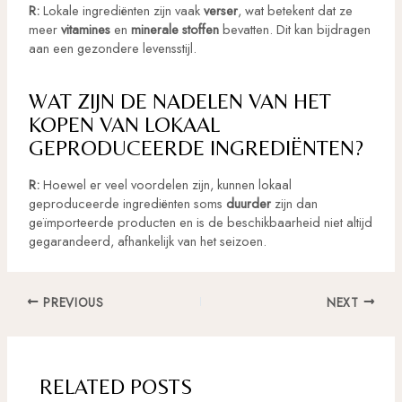
R:
Lokale ingrediënten zijn vaak
verser
, wat betekent dat ze
meer
vitamines
en
minerale stoffen
bevatten. Dit kan bijdragen
aan een gezondere levensstijl.
WAT ZIJN DE NADELEN VAN HET
KOPEN VAN LOKAAL
GEPRODUCEERDE INGREDIËNTEN?
R:
Hoewel er veel voordelen zijn, kunnen lokaal
geproduceerde ingrediënten soms
duurder
zijn dan
geïmporteerde producten en is de beschikbaarheid niet altijd
gegarandeerd, afhankelijk van het seizoen.
Post
PREVIOUS
NEXT
navigation
RELATED POSTS