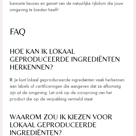
bewuste keuzes en geniet van de natuurlijke rijkdom die jouw
omgeving te bieden heeft!
FAQ
HOE KAN IK LOKAAL
GEPRODUCEERDE INGREDIËNTEN
HERKENNEN?
R:
Je kunt lokaal geproduceerde ingrediënten vaak herkennen
aan labels of certificeringen die aangeven dat ze afkomstig
zijn uit de omgeving. Let ook op de oorsprong van het
product die op de verpakking vermeld staat.
WAAROM ZOU IK KIEZEN VOOR
LOKAAL GEPRODUCEERDE
INGREDIËNTEN?