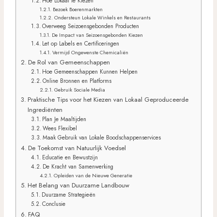
Hoe Lokaal te Kiezen
Bezoek Boerenmarkten
Ondersteun Lokale Winkels en Restaurants
Overweeg Seizoensgebonden Producten
De Impact van Seizoensgebonden Kiezen
Let op Labels en Certificeringen
Vermijd Ongewenste Chemicaliën
De Rol van Gemeenschappen
Hoe Gemeenschappen Kunnen Helpen
Online Bronnen en Platforms
Gebruik Sociale Media
Praktische Tips voor het Kiezen van Lokaal Geproduceerde
Ingrediënten
Plan Je Maaltijden
Wees Flexibel
Maak Gebruik van Lokale Boodschappenservices
De Toekomst van Natuurlijk Voedsel
Educatie en Bewustzijn
De Kracht van Samenwerking
Opleiden van de Nieuwe Generatie
Het Belang van Duurzame Landbouw
Duurzame Strategieën
Conclusie
FAQ