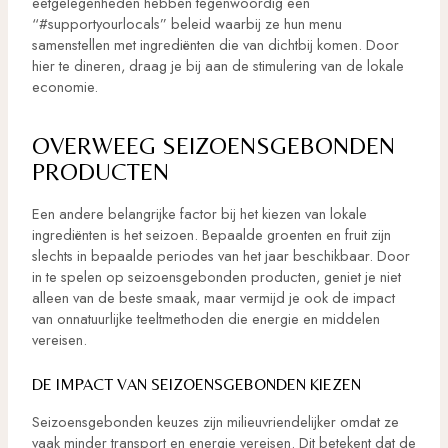
eetgelegenheden hebben tegenwoordig een
“#supportyourlocals” beleid waarbij ze hun menu
samenstellen met ingrediënten die van dichtbij komen. Door
hier te dineren, draag je bij aan de stimulering van de lokale
economie.
OVERWEEG SEIZOENSGEBONDEN
PRODUCTEN
Een andere belangrijke factor bij het kiezen van lokale
ingrediënten is het seizoen. Bepaalde groenten en fruit zijn
slechts in bepaalde periodes van het jaar beschikbaar. Door
in te spelen op seizoensgebonden producten, geniet je niet
alleen van de beste smaak, maar vermijd je ook de impact
van onnatuurlijke teeltmethoden die energie en middelen
vereisen.
DE IMPACT VAN SEIZOENSGEBONDEN KIEZEN
Seizoensgebonden keuzes zijn milieuvriendelijker omdat ze
vaak minder transport en energie vereisen. Dit betekent dat de