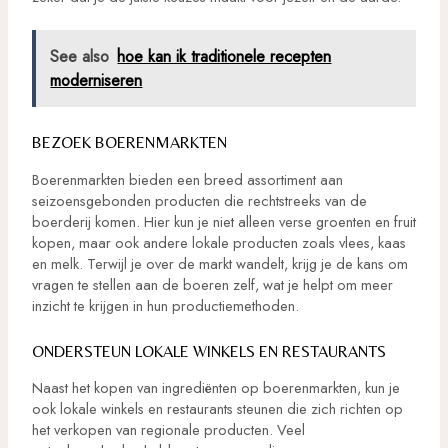
See also
hoe kan ik traditionele recepten
moderniseren
BEZOEK BOERENMARKTEN
Boerenmarkten bieden een breed assortiment aan
seizoensgebonden producten die rechtstreeks van de
boerderij komen. Hier kun je niet alleen verse groenten en fruit
kopen, maar ook andere lokale producten zoals vlees, kaas
en melk. Terwijl je over de markt wandelt, krijg je de kans om
vragen te stellen aan de boeren zelf, wat je helpt om meer
inzicht te krijgen in hun productiemethoden.
ONDERSTEUN LOKALE WINKELS EN RESTAURANTS
Naast het kopen van ingrediënten op boerenmarkten, kun je
ook lokale winkels en restaurants steunen die zich richten op
het verkopen van regionale producten. Veel