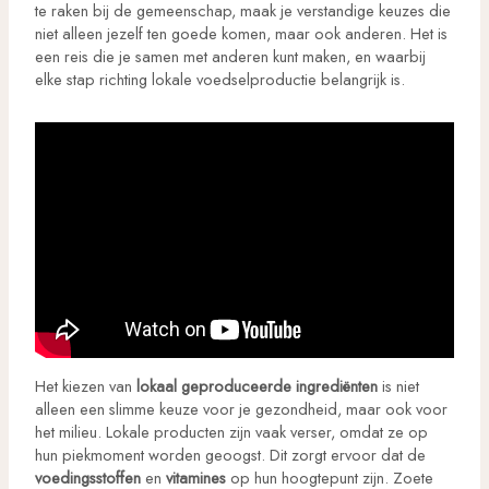
te raken bij de gemeenschap, maak je verstandige keuzes die
niet alleen jezelf ten goede komen, maar ook anderen. Het is
een reis die je samen met anderen kunt maken, en waarbij
elke stap richting lokale voedselproductie belangrijk is.
Het kiezen van
lokaal geproduceerde ingrediënten
is niet
alleen een slimme keuze voor je gezondheid, maar ook voor
het milieu. Lokale producten zijn vaak verser, omdat ze op
hun piekmoment worden geoogst. Dit zorgt ervoor dat de
voedingsstoffen
en
vitamines
op hun hoogtepunt zijn. Zoete