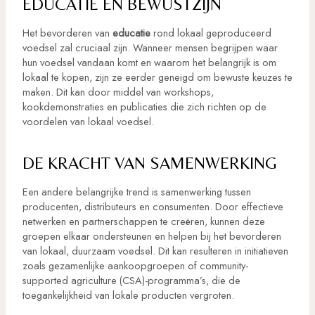
EDUCATIE EN BEWUSTZIJN
Het bevorderen van
educatie
rond lokaal geproduceerd
voedsel zal cruciaal zijn. Wanneer mensen begrijpen waar
hun voedsel vandaan komt en waarom het belangrijk is om
lokaal te kopen, zijn ze eerder geneigd om bewuste keuzes te
maken. Dit kan door middel van workshops,
kookdemonstraties en publicaties die zich richten op de
voordelen van lokaal voedsel.
DE KRACHT VAN SAMENWERKING
Een andere belangrijke trend is samenwerking tussen
producenten, distributeurs en consumenten. Door effectieve
netwerken en partnerschappen te creëren, kunnen deze
groepen elkaar ondersteunen en helpen bij het bevorderen
van lokaal, duurzaam voedsel. Dit kan resulteren in initiatieven
zoals gezamenlijke aankoopgroepen of community-
supported agriculture (CSA)-programma’s, die de
toegankelijkheid van lokale producten vergroten.