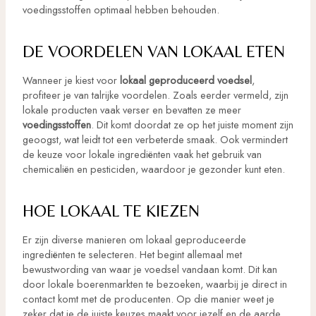
voedingsstoffen optimaal hebben behouden.
DE VOORDELEN VAN LOKAAL ETEN
Wanneer je kiest voor
lokaal geproduceerd voedsel
,
profiteer je van talrijke voordelen. Zoals eerder vermeld, zijn
lokale producten vaak verser en bevatten ze meer
voedingsstoffen
. Dit komt doordat ze op het juiste moment zijn
geoogst, wat leidt tot een verbeterde smaak. Ook vermindert
de keuze voor lokale ingrediënten vaak het gebruik van
chemicaliën en pesticiden, waardoor je gezonder kunt eten.
HOE LOKAAL TE KIEZEN
Er zijn diverse manieren om lokaal geproduceerde
ingrediënten te selecteren. Het begint allemaal met
bewustwording van waar je voedsel vandaan komt. Dit kan
door lokale boerenmarkten te bezoeken, waarbij je direct in
contact komt met de producenten. Op die manier weet je
zeker dat je de juiste keuzes maakt voor jezelf en de aarde.