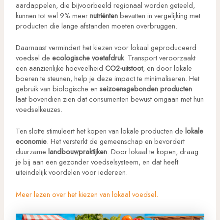
aardappelen, die bijvoorbeeld regionaal worden geteeld,
kunnen tot wel 9% meer
nutriënten
bevatten in vergelijking met
producten die lange afstanden moeten overbruggen.
Daarnaast vermindert het kiezen voor lokaal geproduceerd
voedsel de
ecologische voetafdruk
. Transport veroorzaakt
een aanzienlijke hoeveelheid
CO2-uitstoot
, en door lokale
boeren te steunen, help je deze impact te minimaliseren. Het
gebruik van biologische en
seizoensgebonden producten
laat bovendien zien dat consumenten bewust omgaan met hun
voedselkeuzes.
Ten slotte stimuleert het kopen van lokale producten de
lokale
economie
. Het versterkt de gemeenschap en bevordert
duurzame
landbouwpraktijken
. Door lokaal te kopen, draag
je bij aan een gezonder voedselsysteem, en dat heeft
uiteindelijk voordelen voor iedereen.
Meer lezen over het kiezen van lokaal voedsel.