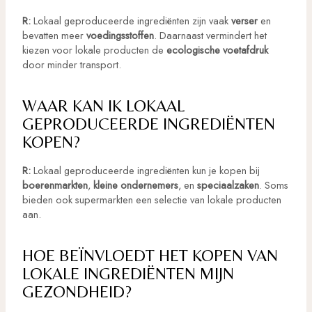
R:
Lokaal geproduceerde ingrediënten zijn vaak
verser
en
bevatten meer
voedingsstoffen
. Daarnaast vermindert het
kiezen voor lokale producten de
ecologische voetafdruk
door minder transport.
WAAR KAN IK LOKAAL
GEPRODUCEERDE INGREDIËNTEN
KOPEN?
R:
Lokaal geproduceerde ingrediënten kun je kopen bij
boerenmarkten
,
kleine ondernemers
, en
speciaalzaken
. Soms
bieden ook supermarkten een selectie van lokale producten
aan.
HOE BEÏNVLOEDT HET KOPEN VAN
LOKALE INGREDIËNTEN MIJN
GEZONDHEID?