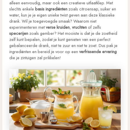
alleen eenvoudig, maar ook een creatieve uitlaatklep. Met
slechts enkele
basis ingrediënten
zoals citroensap, suiker en
water, kun je je eigen unieke twist geven aan deze klassieke
drank. Wil je toegevoegde smaak? Waarom niet
experimenteren met
verse kruiden
,
vruchten
of zelfs
specerijen
zoals gember? Het mooiste is dat je de zoetheid
zelf kunt bepalen, zodat je kunt genieten van een perfect
gebalanceerde drank, niet te zuur en niet te zoet. Dus pak je
ingrediënten en bereid je voor op een
verfrissende ervaring
die je zintuigen zal prikkelen!