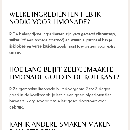
WELKE INGREDIËNTEN HEB IK
NODIG VOOR LIMONADE?
R
De belangrijkste ingrediënten zijn
vers geperst citroensap
,
suiker
(of een andere zoetstof) en
water
. Optioneel kun je
ijsblokjes
en
verse kruiden
zoals munt toevoegen voor extra
smaak.
HOE LANG BLIJFT ZELFGEMAAKTE
LIMONADE GOED IN DE KOELKAST?
R
Zelfgemaakte limonade blijft doorgaans 2 tot 3 dagen
goed in de koelkast als je het in een goed afgesloten fles
bewaart. Zorg ervoor dat je het goed doorroert voor
gebruik.
KAN IK ANDERE SMAKEN MAKEN