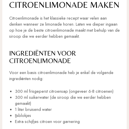
CITROENLIMONADE MAKEN
Citroenlimonade is het klassieke recept waar velen aan
denken wanneer ze limonade horen. Laten we dieper ingaan
op hoe je de beste citroenlimonade maakt met behulp van de
siroop die we eerder hebben gemaakt.
INGREDIËNTEN VOOR
CITROENLIMONADE
Voor een basis citroenlimonade heb je enkel de volgende
ingrediënten nodig:
300 ml frisgeperst citroensap (ongeveer 6-8 citroenen)
300 ml suikerwater (de siroop die we eerder hebben
gemaakt)
1 liter bruisend water
IJsblokjes
Extra schijfjes citroen voor garnering