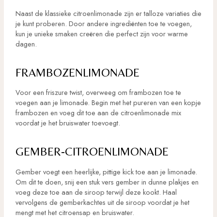
Naast de klassieke citroenlimonade zijn er talloze variaties die
je kunt proberen. Door andere ingrediënten toe te voegen,
kun je unieke smaken creëren die perfect zijn voor warme
dagen.
FRAMBOZENLIMONADE
Voor een friszure twist, overweeg om frambozen toe te
voegen aan je limonade. Begin met het pureren van een kopje
frambozen en voeg dit toe aan de citroenlimonade mix
voordat je het bruiswater toevoegt.
GEMBER-CITROENLIMONADE
Gember voegt een heerlijke, pittige kick toe aan je limonade.
Om dit te doen, snij een stuk vers gember in dunne plakjes en
voeg deze toe aan de siroop terwijl deze kookt. Haal
vervolgens de gemberkachtes uit de siroop voordat je het
mengt met het citroensap en bruiswater.