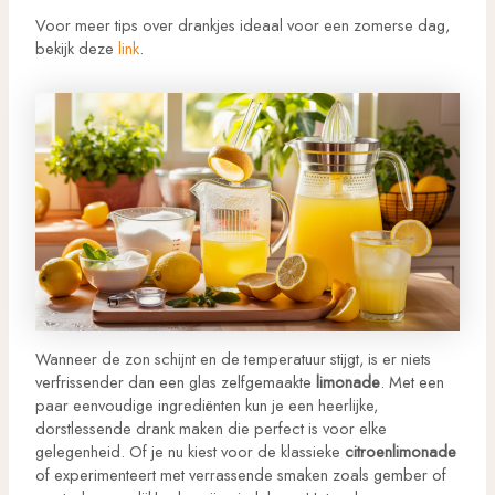
Voor meer tips over drankjes ideaal voor een zomerse dag,
bekijk deze
link
.
Wanneer de zon schijnt en de temperatuur stijgt, is er niets
verfrissender dan een glas zelfgemaakte
limonade
. Met een
paar eenvoudige ingrediënten kun je een heerlijke,
dorstlessende drank maken die perfect is voor elke
gelegenheid. Of je nu kiest voor de klassieke
citroenlimonade
of experimenteert met verrassende smaken zoals gember of