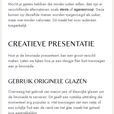
Mocht je gasten hebben die minder suiker willen, dan zijn er
verschillende alternatieven zoals
stevia
of
agavesiroop
. Deze
kunnen op dezelfde manier worden toegevoegd als suiker,
maar met minder calorieën. Dit maakt het voor iedereen
toegankelijk.
CREATIEVE PRESENTATIE
Hoe je de limonade presenteert, kan een groot verschil
maken. Laten we kijken hoe je een vleugje flair kunt toevoegen
aan je limonade.
GEBRUIK ORIGINELE GLAZEN
Overweeg het gebruik van mason jars of kleurrijke glazen om
de limonade te serveren. Dit geeft een rustieke uitstraling die
momenteel erg populair is. Het toevoegen van een rietje of
een schijfje fruit aan de rand van het glas maakt het geheel
nog aantrekkelijker.