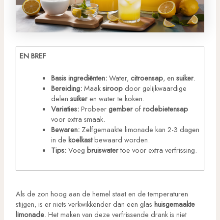
EN BREF
Basis ingrediënten:
Water,
citroensap
, en
suiker
.
Bereiding:
Maak
siroop
door gelijkwaardige
delen
suiker
en water te koken.
Variaties:
Probeer
gember
of
rodebietensap
voor extra smaak.
Bewaren:
Zelfgemaakte limonade kan 2-3 dagen
in de
koelkast
bewaard worden.
Tips:
Voeg
bruiswater
toe voor extra verfrissing.
Als de zon hoog aan de hemel staat en de temperaturen
stijgen, is er niets verkwikkender dan een glas
huisgemaakte
limonade
. Het maken van deze verfrissende drank is niet