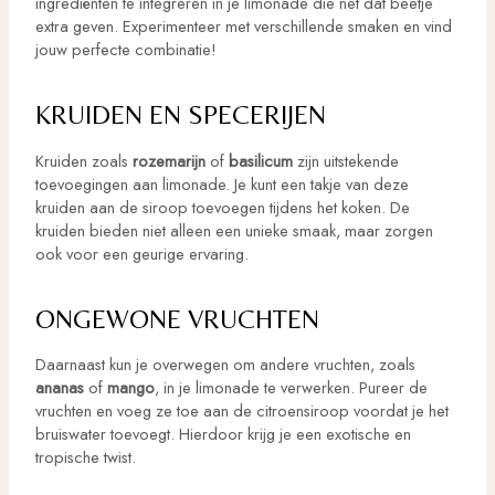
ingrediënten te integreren in je limonade die net dat beetje
extra geven. Experimenteer met verschillende smaken en vind
jouw perfecte combinatie!
KRUIDEN EN SPECERIJEN
Kruiden zoals
rozemarijn
of
basilicum
zijn uitstekende
toevoegingen aan limonade. Je kunt een takje van deze
kruiden aan de siroop toevoegen tijdens het koken. De
kruiden bieden niet alleen een unieke smaak, maar zorgen
ook voor een geurige ervaring.
ONGEWONE VRUCHTEN
Daarnaast kun je overwegen om andere vruchten, zoals
ananas
of
mango
, in je limonade te verwerken. Pureer de
vruchten en voeg ze toe aan de citroensiroop voordat je het
bruiswater toevoegt. Hierdoor krijg je een exotische en
tropische twist.