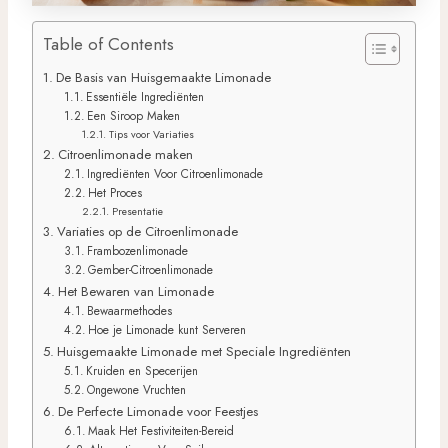
Table of Contents
De Basis van Huisgemaakte Limonade
Essentiële Ingrediënten
Een Siroop Maken
Tips voor Variaties
Citroenlimonade maken
Ingrediënten Voor Citroenlimonade
Het Proces
Presentatie
Variaties op de Citroenlimonade
Frambozenlimonade
Gember-Citroenlimonade
Het Bewaren van Limonade
Bewaarmethodes
Hoe je Limonade kunt Serveren
Huisgemaakte Limonade met Speciale Ingrediënten
Kruiden en Specerijen
Ongewone Vruchten
De Perfecte Limonade voor Feestjes
Maak Het Festiviteiten-Bereid