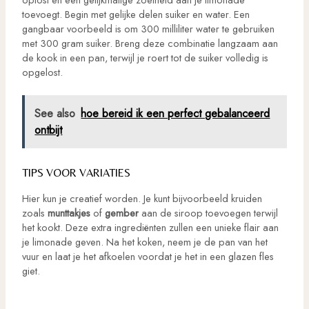
toevoegt. Begin met gelijke delen suiker en water. Een
gangbaar voorbeeld is om 300 milliliter water te gebruiken
met 300 gram suiker. Breng deze combinatie langzaam aan
de kook in een pan, terwijl je roert tot de suiker volledig is
opgelost.
See also
hoe bereid ik een perfect gebalanceerd
ontbijt
TIPS VOOR VARIATIES
Hier kun je creatief worden. Je kunt bijvoorbeeld kruiden
zoals
munttakjes
of
gember
aan de siroop toevoegen terwijl
het kookt. Deze extra ingrediënten zullen een unieke flair aan
je limonade geven. Na het koken, neem je de pan van het
vuur en laat je het afkoelen voordat je het in een glazen fles
giet.