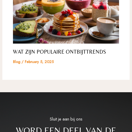
WAT ZIJN POPULAIRE ONTBIJTTRENDS
Blog
/
February 5, 2025
Sluit je aan bij ons
WORD EEN DEEL VAN DE