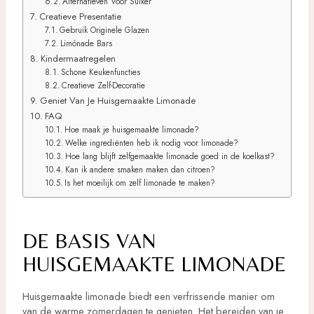
Alternatieven Voor Suiker
Creatieve Presentatie
Gebruik Originele Glazen
Limónade Bars
Kindermaatregelen
Schone Keukenfuncties
Creatieve Zelf-Decoratie
Geniet Van Je Huisgemaakte Limonade
FAQ
Hoe maak je huisgemaakte limonade?
Welke ingrediënten heb ik nodig voor limonade?
Hoe lang blijft zelfgemaakte limonade goed in de koelkast?
Kan ik andere smaken maken dan citroen?
Is het moeilijk om zelf limonade te maken?
DE BASIS VAN
HUISGEMAAKTE LIMONADE
Huisgemaakte limonade biedt een verfrissende manier om
van de warme zomerdagen te genieten. Het bereiden van je