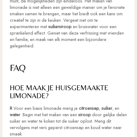
munt, de mogelijkheden zijn eindeloos. Het maken van
limonade is niet alleen een geweldige manier om je favoriete
smaken samen te brengen, maar het biedt ook een kans om
creatief te zijn in de keuken. Vergeet niet om te
experimenteren met
suikersiroop
en bruiswater voor een
sprankelend effect. Geniet van deze verfrissing met vrienden
en familie, en maak van elk moment een bijzondere
gelegenheid.
FAQ
HOE MAAK JE HUISGEMAAKTE
LIMONADE?
R
Voor een basis limonade meng je
citroensap
,
suiker
, en
water
. Begin met het maken van een
siroop
door gelijke delen
suiker en water te koken tot de suiker oplost. Meng dit
vervolgens met vers geperst citroensap en koud water naar
smaak.