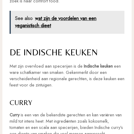
zoek is naar comfort food.
See also
wat zijn de voordelen van een
veganistisch dieet
DE INDISCHE KEUKEN
Met zijn overvloed aan specerijen is de
Indische keuken
een
ware schatkamer van smaken. Gekenmerkt door een
verscheidenheid aan regionale gerechten, is deze keuken een
feest voor de zintuigen.
CURRY
Curry
is een van de bekendste gerechten en kan variëren van
mild tot intens heet. Met ingrediënten zoals kokosmelk,
tomaten en een scala aan specerijen, bieden Indische curry’s
een diepte van smaken die veel mensen aanspreekt.