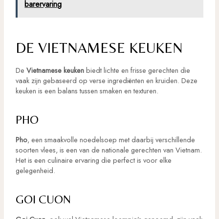
barervaring
DE VIETNAMESE KEUKEN
De
Vietnamese keuken
biedt lichte en frisse gerechten die
vaak zijn gebaseerd op verse ingrediënten en kruiden. Deze
keuken is een balans tussen smaken en texturen.
PHO
Pho
, een smaakvolle noedelsoep met daarbij verschillende
soorten vlees, is een van de nationale gerechten van Vietnam.
Het is een culinaire ervaring die perfect is voor elke
gelegenheid.
GOI CUON