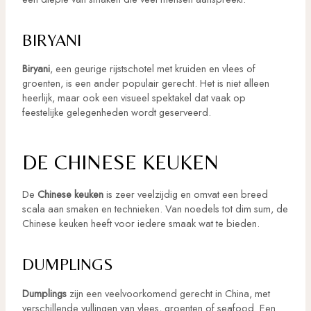
BIRYANI
Biryani
, een geurige rijstschotel met kruiden en vlees of
groenten, is een ander populair gerecht. Het is niet alleen
heerlijk, maar ook een visueel spektakel dat vaak op
feestelijke gelegenheden wordt geserveerd.
DE CHINESE KEUKEN
De
Chinese keuken
is zeer veelzijdig en omvat een breed
scala aan smaken en technieken. Van noedels tot dim sum, de
Chinese keuken heeft voor iedere smaak wat te bieden.
DUMPLINGS
Dumplings
zijn een veelvoorkomend gerecht in China, met
verschillende vullingen van vlees, groenten of seafood. Een