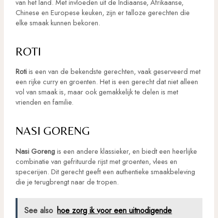
van het land. Met invloeden uit de Indiaanse, Afrikaanse,
Chinese en Europese keuken, zijn er talloze gerechten die
elke smaak kunnen bekoren.
ROTI
Roti
is een van de bekendste gerechten, vaak geserveerd met
een rijke curry en groenten. Het is een gerecht dat niet alleen
vol van smaak is, maar ook gemakkelijk te delen is met
vrienden en familie.
NASI GORENG
Nasi Goreng
is een andere klassieker, en biedt een heerlijke
combinatie van gefrituurde rijst met groenten, vlees en
specerijen. Dit gerecht geeft een authentieke smaakbeleving
die je terugbrengt naar de tropen.
See also
hoe zorg ik voor een uitnodigende