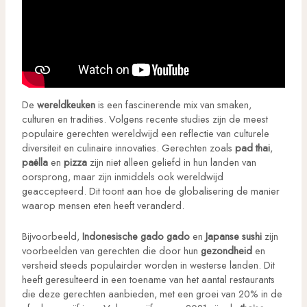
De
wereldkeuken
is een fascinerende mix van smaken,
culturen en tradities. Volgens recente studies zijn de meest
populaire gerechten wereldwijd een reflectie van culturele
diversiteit en culinaire innovaties. Gerechten zoals
pad thai
,
paëlla
en
pizza
zijn niet alleen geliefd in hun landen van
oorsprong, maar zijn inmiddels ook wereldwijd
geaccepteerd. Dit toont aan hoe de globalisering de manier
waarop mensen eten heeft veranderd.
Bijvoorbeeld,
Indonesische gado gado
en
Japanse sushi
zijn
voorbeelden van gerechten die door hun
gezondheid
en
versheid steeds populairder worden in westerse landen. Dit
heeft geresulteerd in een toename van het aantal restaurants
die deze gerechten aanbieden, met een groei van 20% in de