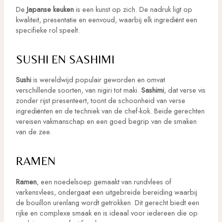
De
Japanse keuken
is een kunst op zich. De nadruk ligt op
kwaliteit, presentatie en eenvoud, waarbij elk ingrediënt een
specifieke rol speelt.
SUSHI EN SASHIMI
Sushi
is wereldwijd populair geworden en omvat
verschillende soorten, van nigiri tot maki.
Sashimi
, dat verse vis
zonder rijst presenteert, toont de schoonheid van verse
ingrediënten en de techniek van de chef-kok. Beide gerechten
vereisen vakmanschap en een goed begrip van de smaken
van de zee.
RAMEN
Ramen
, een noedelsoep gemaakt van rundvlees of
varkensvlees, ondergaat een uitgebreide bereiding waarbij
de bouillon urenlang wordt getrokken. Dit gerecht biedt een
rijke en complexe smaak en is ideaal voor iedereen die op