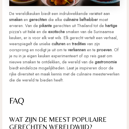
De wereldkeuken biedt een indrukwekkende variëteit aan
smaken
en
gerechten
die elke
culinaire liefhebber
moet
ervaren. Van de
pikante
gerechten uit Thailand tot de
hartige
pizza’s uit Italië en de
exotische
smaken van de Surinaamse
keuken, er is voor elk wat wils. Elk gerecht vertelt een verhaal,
weerspiegelt de unieke
culturen
en
tradities
van zijn
oorsprong en nodigt je uit om te
verkennen
en te
proeven
. Of
je nu in je eigen keuken experimenteert of op reis gaat om
nieuwe smaken te ontdekken, de wereld van de
gastronomie
biedt eindeloze mogelijkheden. Laat je inspireren door de
rijke diversiteit en maak kennis met de culinaire meesterwerken
die de wereld te bieden heeft.
FAQ
WAT ZIJN DE MEEST POPULAIRE
GERECHTEN WERELDWIJD?