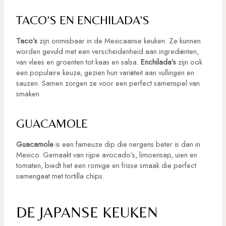
TACO’S EN ENCHILADA’S
Taco’s
zijn onmisbaar in de Mexicaanse keuken. Ze kunnen
worden gevuld met een verscheidenheid aan ingrediënten,
van vlees en groenten tot kaas en salsa.
Enchilada’s
zijn ook
een populaire keuze, gezien hun variëteit aan vullingen en
sauzen. Samen zorgen ze voor een perfect samenspel van
smaken.
GUACAMOLE
Guacamole
is een fameuze dip die nergens beter is dan in
Mexico. Gemaakt van rijpe avocado’s, limoensap, uien en
tomaten, biedt het een romige en frisse smaak die perfect
samengaat met tortilla chips.
DE JAPANSE KEUKEN