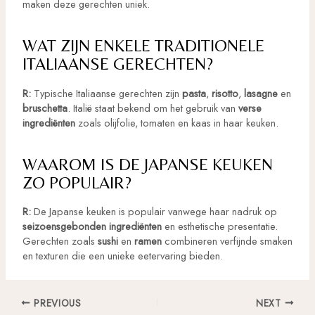
maken deze gerechten uniek.
WAT ZIJN ENKELE TRADITIONELE
ITALIAANSE GERECHTEN?
R:
Typische Italiaanse gerechten zijn
pasta
,
risotto
,
lasagne
en
bruschetta
. Italië staat bekend om het gebruik van
verse
ingrediënten
zoals olijfolie, tomaten en kaas in haar keuken.
WAAROM IS DE JAPANSE KEUKEN
ZO POPULAIR?
R:
De Japanse keuken is populair vanwege haar nadruk op
seizoensgebonden ingrediënten
en esthetische presentatie.
Gerechten zoals
sushi
en
ramen
combineren verfijnde smaken
en texturen die een unieke eetervaring bieden.
Post
PREVIOUS
NEXT