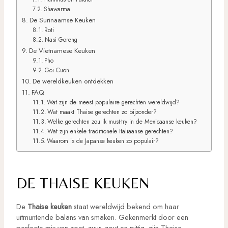
Shawarma
De Surinaamse Keuken
Roti
Nasi Goreng
De Vietnamese Keuken
Pho
Goi Cuon
De wereldkeuken ontdekken
FAQ
Wat zijn de meest populaire gerechten wereldwijd?
Wat maakt Thaise gerechten zo bijzonder?
Welke gerechten zou ik must-try in de Mexicaanse keuken?
Wat zijn enkele traditionele Italiaanse gerechten?
Waarom is de Japanse keuken zo populair?
DE THAISE KEUKEN
De
Thaise keuken
staat wereldwijd bekend om haar
uitmuntende balans van smaken. Gekenmerkt door een
perfecte mix van zoet, zuur, zout en pittig, zijn Thaise