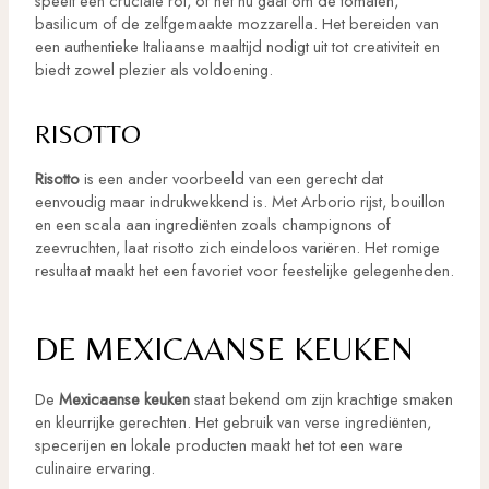
speelt een cruciale rol, of het nu gaat om de tomaten,
basilicum of de zelfgemaakte mozzarella. Het bereiden van
een authentieke Italiaanse maaltijd nodigt uit tot creativiteit en
biedt zowel plezier als voldoening.
RISOTTO
Risotto
is een ander voorbeeld van een gerecht dat
eenvoudig maar indrukwekkend is. Met Arborio rijst, bouillon
en een scala aan ingrediënten zoals champignons of
zeevruchten, laat risotto zich eindeloos variëren. Het romige
resultaat maakt het een favoriet voor feestelijke gelegenheden.
DE MEXICAANSE KEUKEN
De
Mexicaanse keuken
staat bekend om zijn krachtige smaken
en kleurrijke gerechten. Het gebruik van verse ingrediënten,
specerijen en lokale producten maakt het tot een ware
culinaire ervaring.