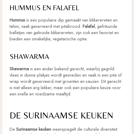
HUMMUS EN FALAFEL
Hummus
is een populaire dip gemaakt van kikkererwten en
tahini, vaak geserveerd met pitabrood.
Falafel
, gefrituurde
balletjes van gekruide kikkererwten, zijn ook een favoriet en
bieden een smakelijke, vegetarische optie.
SHAWARMA
Shawarma
is een ander bekend gerecht, waarbij gegrild
vlees in dunne plakjes wordt gesneden en vaak in een pita of
wrap wordt geserveerd met groenten en sauzen. Dit gerecht
is niet alleen erg lekker, maar ook een populaire keuze voor
een snelle en voedzame maaltijd.
DE SURINAAMSE KEUKEN
De
Surinaamse keuken
weerspiegelt de culturele diversiteit