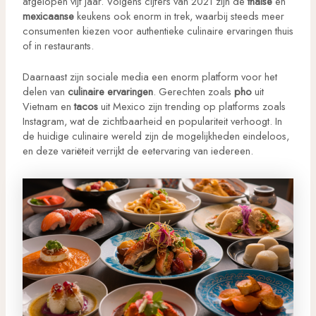
afgelopen vijf jaar. Volgens cijfers van 2021 zijn de
thaise
en
mexicaanse
keukens ook enorm in trek, waarbij steeds meer
consumenten kiezen voor authentieke culinaire ervaringen thuis
of in restaurants.
Daarnaast zijn sociale media een enorm platform voor het
delen van
culinaire ervaringen
. Gerechten zoals
pho
uit
Vietnam en
tacos
uit Mexico zijn trending op platforms zoals
Instagram, wat de zichtbaarheid en populariteit verhoogt. In
de huidige culinaire wereld zijn de mogelijkheden eindeloos,
en deze variëteit verrijkt de eetervaring van iedereen.