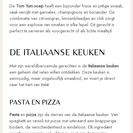
De
Tom Yum soep
heeft een bijzonder frisse en pittige smaak,
vaak verrijkt met garnalen, champignons en koriander. De
combinatie van citroengras, limoenblaadjes en chili zorgt
voor een explosie van smaken in elke lepel. Dit gerecht is
perfect te serveren als voorgerecht of als lichte maaltijd.
DE ITALIAANSE KEUKEN
Met zijn wereldberoemde gerechten is de
Italiaanse keuken
een geheim dat velen willen ontdekken. Deze keuken is
eenvoudig, maar ongelooflijk smaakvol, en voert je direct
naar het hart van Italië.
PASTA EN PIZZA
Pasta
en
pizza
zijn de sterren van de Italiaanse keuken. Van
spaghetti en ravioli tot pizza met uiteraard een knapperige
bodem, de verscheidenheid is eindeloos. Elk ingrediënt