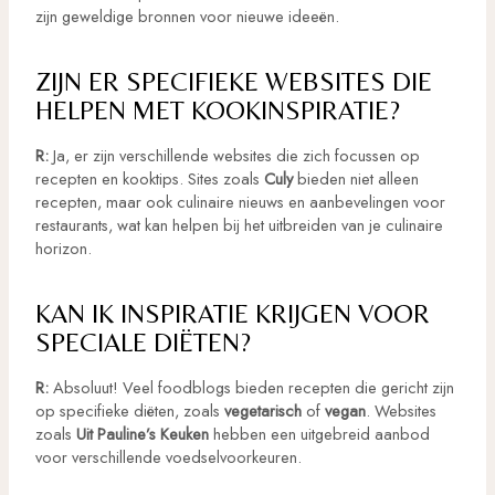
zijn geweldige bronnen voor nieuwe ideeën.
ZIJN ER SPECIFIEKE WEBSITES DIE
HELPEN MET KOOKINSPIRATIE?
R:
Ja, er zijn verschillende websites die zich focussen op
recepten en kooktips. Sites zoals
Culy
bieden niet alleen
recepten, maar ook culinaire nieuws en aanbevelingen voor
restaurants, wat kan helpen bij het uitbreiden van je culinaire
horizon.
KAN IK INSPIRATIE KRIJGEN VOOR
SPECIALE DIËTEN?
R:
Absoluut! Veel foodblogs bieden recepten die gericht zijn
op specifieke diëten, zoals
vegetarisch
of
vegan
. Websites
zoals
Uit Pauline’s Keuken
hebben een uitgebreid aanbod
voor verschillende voedselvoorkeuren.