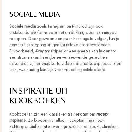
SOCIALE MEDIA
Sociale media
zoals Instagram en Pinterest zijn ook
uitstekende platforms voor het ontdekking doen van nieuwe
recepten. Door gewoon een paar hashtags te volgen, kun je
gemakkelijk toegang krijgen tot talloze creatieve ideeën.
Bijvoorbeeld, #veganrecipes of #easymeals kan leiden tot
een stromen van heerlijke en vernieuwende gerechten.
Bovendien zijn er vaak korte video’s die het kookproces laten
zien, wat handig kan zijn voor visueel ingestelde koks.
INSPIRATIE UIT
KOOKBOEKEN
Kookboeken zijn een klassieker als het gaat om
recept
inspiratie
. Ze bieden niet alleen recepten, maar ook
achtergrondinformatie over ingrediënten en kooktechnieken.