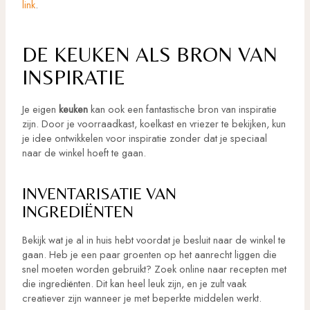
link
.
DE KEUKEN ALS BRON VAN
INSPIRATIE
Je eigen
keuken
kan ook een fantastische bron van inspiratie
zijn. Door je voorraadkast, koelkast en vriezer te bekijken, kun
je idee ontwikkelen voor inspiratie zonder dat je speciaal
naar de winkel hoeft te gaan.
INVENTARISATIE VAN
INGREDIËNTEN
Bekijk wat je al in huis hebt voordat je besluit naar de winkel te
gaan. Heb je een paar groenten op het aanrecht liggen die
snel moeten worden gebruikt? Zoek online naar recepten met
die ingrediënten. Dit kan heel leuk zijn, en je zult vaak
creatiever zijn wanneer je met beperkte middelen werkt.