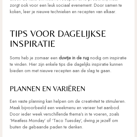
zorgt ook voor een leuk sociaal evenement. Door samen te
koken, leer je nieuwe technieken en recepten van elkaar.
TIPS VOOR DAGELIJKSE
INSPIRATIE
Soms heb je zomaar een
duwtje in de rug
nodig om inspiratie
te vinden. Hier zijn enkele tips die dagelijks inspiratie kunnen
bieden om met nieuwe recepten aan de slag te gaan.
PLANNEN EN VARIËREN
Een vaste planning kan helpen om de creativiteit te stimuleren.
Maak bijvoorbeeld een weekmenu en varieer het aanbod.
Door ieder week verschillende thema’s in te voeren, zoals
‘Meatless Monday’ of ‘Taco Tuesday’, dwing je jezelf om
buiten de gebaande paden te denken.