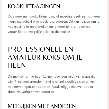
KOOKUITDAGINGEN
Doe mee aan kookuitdagingen, of moedig jezelf aan om een
nieuw ingrediënt elke week te proberen. Dit kan helpen om je
kookroutine te doorbreken en je meer te leren over de
verschillende mogelijkheden in de keuken.
PROFESSIONELE EN
AMATEUR KOKS OM JE
HEEN
De mensen om je heen kunnen ook een bron van inspiratie
zijn. Praat met vrienden, familie of zelfs collega’s over hun
kookervaringen en recepten. Vaak krijg je nieuwe ideeën
door de verhalen van anderen.
MEEKIJKEN MET ANDEREN