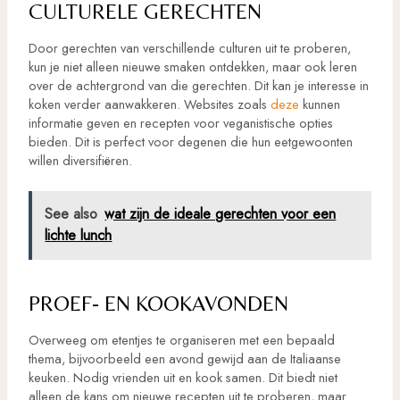
CULTURELE GERECHTEN
Door gerechten van verschillende culturen uit te proberen,
kun je niet alleen nieuwe smaken ontdekken, maar ook leren
over de achtergrond van die gerechten. Dit kan je interesse in
koken verder aanwakkeren. Websites zoals
deze
kunnen
informatie geven en recepten voor veganistische opties
bieden. Dit is perfect voor degenen die hun eetgewoonten
willen diversifiëren.
See also
wat zijn de ideale gerechten voor een
lichte lunch
PROEF- EN KOOKAVONDEN
Overweeg om etentjes te organiseren met een bepaald
thema, bijvoorbeeld een avond gewijd aan de Italiaanse
keuken. Nodig vrienden uit en kook samen. Dit biedt niet
alleen de kans om nieuwe recepten uit te proberen, maar