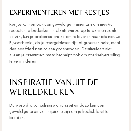
EXPERIMENTEREN MET RESTJES
Restjes kunnen ook een geweldige manier zijn om nieuwe
recepten te bedenken. In plaats van ze op te warmen zoals
ze zijn, kun je proberen om ze om te toveren naar iets nieuws.
Bijvoorbeeld, als je overgebleven rijst of groenten hebt, maak
dan een
fried rice
of een groentesoep. Dit stimuleert niet
alleen je creativiteit, maar het helpt ook om voedselverspilling
te verminderen.
INSPIRATIE VANUIT DE
WERELDKEUKEN
De wereld is vol culinaire diversiteit en deze kan een
geweldige bron van inspiratie zijn om je kookskills uit te
breiden.