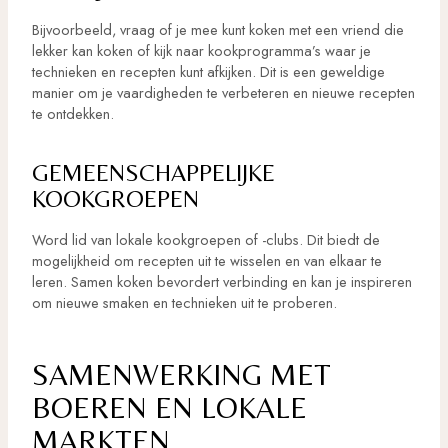
Bijvoorbeeld, vraag of je mee kunt koken met een vriend die
lekker kan koken of kijk naar kookprogramma’s waar je
technieken en recepten kunt afkijken. Dit is een geweldige
manier om je vaardigheden te verbeteren en nieuwe recepten
te ontdekken.
GEMEENSCHAPPELIJKE
KOOKGROEPEN
Word lid van lokale kookgroepen of -clubs. Dit biedt de
mogelijkheid om recepten uit te wisselen en van elkaar te
leren. Samen koken bevordert verbinding en kan je inspireren
om nieuwe smaken en technieken uit te proberen.
SAMENWERKING MET
BOEREN EN LOKALE
MARKTEN