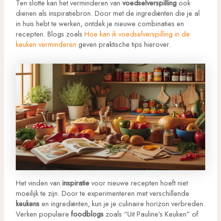
Ten slotte kan het verminderen van
voedselverspilling
ook
dienen als inspiratiebron. Door met de ingrediënten die je al
in huis hebt te werken, ontdek je nieuwe combinaties en
recepten. Blogs zoals
Hoe kan ik voedselverspilling in de
keuken verminderen
geven praktische tips hierover.
Het vinden van
inspiratie
voor nieuwe recepten hoeft niet
moeilijk te zijn. Door te experimenteren met verschillende
keukens
en ingrediënten, kun je je culinaire horizon verbreden.
Verken populaire
foodblogs
zoals “Uit Pauline’s Keuken” of