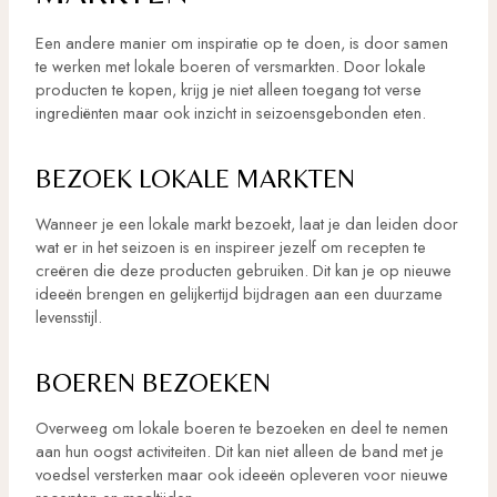
Een andere manier om inspiratie op te doen, is door samen
te werken met lokale boeren of versmarkten. Door lokale
producten te kopen, krijg je niet alleen toegang tot verse
ingrediënten maar ook inzicht in seizoensgebonden eten.
BEZOEK LOKALE MARKTEN
Wanneer je een lokale markt bezoekt, laat je dan leiden door
wat er in het seizoen is en inspireer jezelf om recepten te
creëren die deze producten gebruiken. Dit kan je op nieuwe
ideeën brengen en gelijkertijd bijdragen aan een duurzame
levensstijl.
BOEREN BEZOEKEN
Overweeg om lokale boeren te bezoeken en deel te nemen
aan hun oogst activiteiten. Dit kan niet alleen de band met je
voedsel versterken maar ook ideeën opleveren voor nieuwe