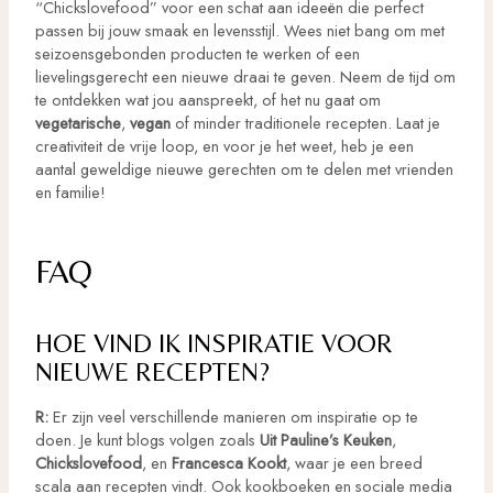
“Chickslovefood” voor een schat aan ideeën die perfect
passen bij jouw smaak en levensstijl. Wees niet bang om met
seizoensgebonden producten te werken of een
lievelingsgerecht een nieuwe draai te geven. Neem de tijd om
te ontdekken wat jou aanspreekt, of het nu gaat om
vegetarische
,
vegan
of minder traditionele recepten. Laat je
creativiteit de vrije loop, en voor je het weet, heb je een
aantal geweldige nieuwe gerechten om te delen met vrienden
en familie!
FAQ
HOE VIND IK INSPIRATIE VOOR
NIEUWE RECEPTEN?
R:
Er zijn veel verschillende manieren om inspiratie op te
doen. Je kunt blogs volgen zoals
Uit Pauline’s Keuken
,
Chickslovefood
, en
Francesca Kookt
, waar je een breed
scala aan recepten vindt. Ook kookboeken en sociale media