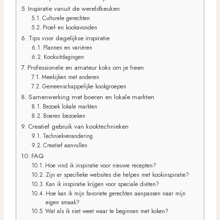
Inspiratie vanuit de wereldkeuken
Culturele gerechten
Proef- en kookavonden
Tips voor dagelijkse inspiratie
Plannen en variëren
Kookuitdagingen
Professionele en amateur koks om je heen
Meekijken met anderen
Gemeenschappelijke kookgroepen
Samenwerking met boeren en lokale markten
Bezoek lokale markten
Boeren bezoeken
Creatief gebruik van kooktechnieken
Techniekverandering
Creatief aanvullen
FAQ
Hoe vind ik inspiratie voor nieuwe recepten?
Zijn er specifieke websites die helpen met kookinspiratie?
Kan ik inspiratie krijgen voor speciale diëten?
Hoe kan ik mijn favoriete gerechten aanpassen naar mijn
eigen smaak?
Wat als ik niet weet waar te beginnen met koken?