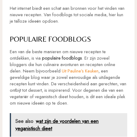
Het internet biedt een schat aan bronnen voor het vinden van
nieuwe recepten. Van foodblogs tot sociale media, hier kun
je talloze ideeën opdoen.
POPULAIRE FOODBLOGS
Een van de beste manieren om nieuwe recepten te
ontdekken, is via
populaire foodblogs
. Er zijn zoveel
bloggers die hun culinaire avonturen en recepten online
delen. Neem bijvoorbeeld
Uit Pauline’s Keuken
, een
geweldige blog waar je zowel eenvoudige als uitdagende
recepten kunt vinden. De verscheidenheid aan gerechten, van
ontbijt tot dessert, is inspirerend. Voor degenen die van een
vegetariër of veganistisch dieet houden, is dit een ideale plek
om nieuwe ideeën op te doen.
See also
wat zijn de voordelen van een
veganistisch dieet