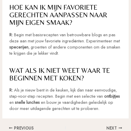
HOE KAN IK MIJN FAVORIETE
GERECHTEN AANPASSEN NAAR
MIJN EIGEN SMAAK?
R:
Begin met basisrecepten van betrouwbare blogs en pas
deze aan met jouw favoriete ingrediënten. Experimenteer met
specerijen
, groenten of andere componenten om de smaken
te krijgen die je lekker vindt.
WAT ALS IK NIET WEET WAAR TE
BEGINNEN MET KOKEN?
R:
Als je nieuw bent in de keuken, kijk dan naar eenvoudige,
stap-voor-stap recepten. Begin met een selectie van
ontbijtjes
en
snelle lunches
en bouw je vaardigheden geleidelijk op
door meer uitdagende gerechten uit te proberen.
Post
PREVIOUS
NEXT