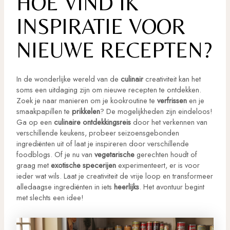
HOE VIND IK
INSPIRATIE VOOR
NIEUWE RECEPTEN?
In de wonderlijke wereld van de
culinair
creativiteit kan het
soms een uitdaging zijn om nieuwe recepten te ontdekken.
Zoek je naar manieren om je kookroutine te
verfrissen
en je
smaakpapillen te
prikkelen
? De mogelijkheden zijn eindeloos!
Ga op een
culinaire ontdekkingsreis
door het verkennen van
verschillende keukens, probeer seizoensgebonden
ingrediënten uit of laat je inspireren door verschillende
foodblogs. Of je nu van
vegetarische
gerechten houdt of
graag met
exotische specerijen
experimenteert, er is voor
ieder wat wils. Laat je creativiteit de vrije loop en transformeer
alledaagse ingrediënten in iets
heerlijks
. Het avontuur begint
met slechts een idee!