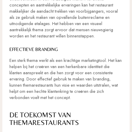
concepten en aantrekkelijke ervaringen kan het restaurant
makkelijker de aandacht trekken van voorbijgangers, vooral
als ze gebruik maken van opvallende buitenreclame en
uitnodigende etalages. Het hebben van een visueel
aantrekkelijk thema zorgt ervoor dat mensen nieuwsgierig
worden en het restaurant willen binnenstappen.
EFFECTIEVE BRANDING
Een sterk thema werkt als een krachtige marketingtool. Het kan
helpen bij het creëren van een herkenbare identiteit die
klanten aanspreekt en die hen zorgt voor een consistente
ervaring. Door effectief gebruik te maken van branding,
kunnen themarestaurants hun visie en waarden uitstralen, wat
helpt om een hechte klantenkring te creëren die zich
verbonden voelt met het concept.
DE TOEKOMST VAN
THEMARESTAURANTS