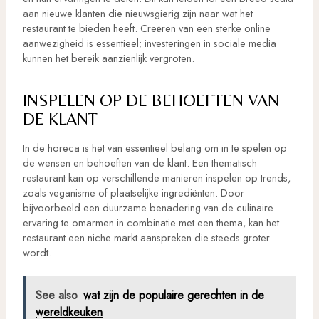
aan nieuwe klanten die nieuwsgierig zijn naar wat het
restaurant te bieden heeft. Creëren van een sterke online
aanwezigheid is essentieel; investeringen in sociale media
kunnen het bereik aanzienlijk vergroten.
INSPELEN OP DE BEHOEFTEN VAN
DE KLANT
In de horeca is het van essentieel belang om in te spelen op
de wensen en behoeften van de klant. Een thematisch
restaurant kan op verschillende manieren inspelen op trends,
zoals veganisme of plaatselijke ingrediënten. Door
bijvoorbeeld een duurzame benadering van de culinaire
ervaring te omarmen in combinatie met een thema, kan het
restaurant een niche markt aanspreken die steeds groter
wordt.
See also
wat zijn de populaire gerechten in de
wereldkeuken