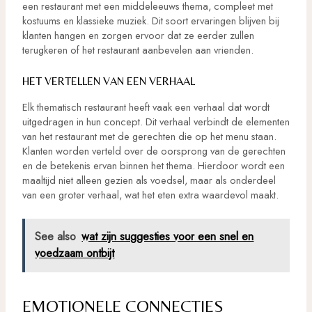
een restaurant met een middeleeuws thema, compleet met
kostuums en klassieke muziek. Dit soort ervaringen blijven bij
klanten hangen en zorgen ervoor dat ze eerder zullen
terugkeren of het restaurant aanbevelen aan vrienden.
HET VERTELLEN VAN EEN VERHAAL
Elk thematisch restaurant heeft vaak een verhaal dat wordt
uitgedragen in hun concept. Dit verhaal verbindt de elementen
van het restaurant met de gerechten die op het menu staan.
Klanten worden verteld over de oorsprong van de gerechten
en de betekenis ervan binnen het thema. Hierdoor wordt een
maaltijd niet alleen gezien als voedsel, maar als onderdeel
van een groter verhaal, wat het eten extra waardevol maakt.
See also
wat zijn suggesties voor een snel en
voedzaam ontbijt
EMOTIONELE CONNECTIES