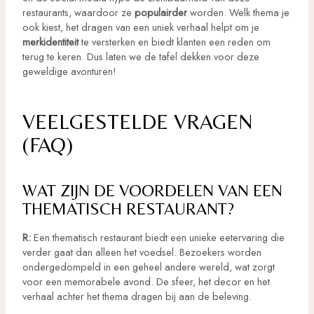
restaurants, waardoor ze
populairder
worden. Welk thema je
ook kiest, het dragen van een uniek verhaal helpt om je
merkidentiteit
te versterken en biedt klanten een reden om
terug te keren. Dus laten we de tafel dekken voor deze
geweldige avonturen!
VEELGESTELDE VRAGEN
(FAQ)
WAT ZIJN DE VOORDELEN VAN EEN
THEMATISCH RESTAURANT?
R:
Een thematisch restaurant biedt een unieke eetervaring die
verder gaat dan alleen het voedsel. Bezoekers worden
ondergedompeld in een geheel andere wereld, wat zorgt
voor een memorabele avond. De sfeer, het decor en het
verhaal achter het thema dragen bij aan de beleving.