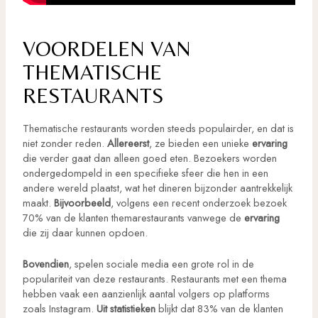
VOORDELEN VAN
THEMATISCHE
RESTAURANTS
Thematische restaurants worden steeds populairder, en dat is
niet zonder reden.
Allereerst
, ze bieden een unieke
ervaring
die verder gaat dan alleen goed eten. Bezoekers worden
ondergedompeld in een specifieke sfeer die hen in een
andere wereld plaatst, wat het dineren bijzonder aantrekkelijk
maakt.
Bijvoorbeeld
, volgens een recent onderzoek bezoek
70% van de klanten themarestaurants vanwege de
ervaring
die zij daar kunnen opdoen.
Bovendien
, spelen sociale media een grote rol in de
populariteit van deze restaurants. Restaurants met een thema
hebben vaak een aanzienlijk aantal volgers op platforms
zoals Instagram.
Uit statistieken
blijkt dat 83% van de klanten