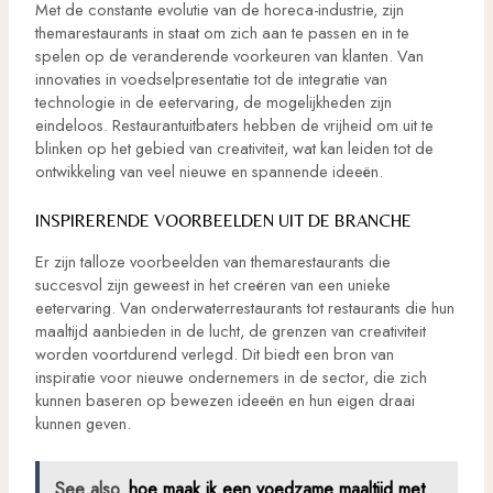
Met de constante evolutie van de horeca-industrie, zijn
themarestaurants in staat om zich aan te passen en in te
spelen op de veranderende voorkeuren van klanten. Van
innovaties in voedselpresentatie tot de integratie van
technologie in de eetervaring, de mogelijkheden zijn
eindeloos. Restaurantuitbaters hebben de vrijheid om uit te
blinken op het gebied van creativiteit, wat kan leiden tot de
ontwikkeling van veel nieuwe en spannende ideeën.
INSPIRERENDE VOORBEELDEN UIT DE BRANCHE
Er zijn talloze voorbeelden van themarestaurants die
succesvol zijn geweest in het creëren van een unieke
eetervaring. Van onderwaterrestaurants tot restaurants die hun
maaltijd aanbieden in de lucht, de grenzen van creativiteit
worden voortdurend verlegd. Dit biedt een bron van
inspiratie voor nieuwe ondernemers in de sector, die zich
kunnen baseren op bewezen ideeën en hun eigen draai
kunnen geven.
See also
hoe maak ik een voedzame maaltijd met