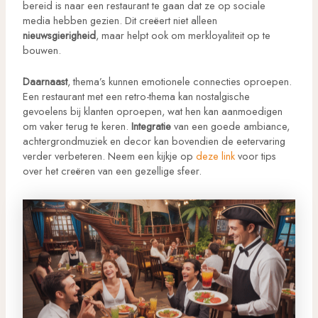
bereid is naar een restaurant te gaan dat ze op sociale
media hebben gezien. Dit creëert niet alleen
nieuwsgierigheid
, maar helpt ook om merkloyaliteit op te
bouwen.
Daarnaast
, thema’s kunnen emotionele connecties oproepen.
Een restaurant met een retro-thema kan nostalgische
gevoelens bij klanten oproepen, wat hen kan aanmoedigen
om vaker terug te keren.
Integratie
van een goede ambiance,
achtergrondmuziek en decor kan bovendien de eetervaring
verder verbeteren. Neem een kijkje op
deze link
voor tips
over het creëren van een gezellige sfeer.