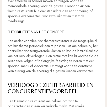
evenementen bijzonder maken en zorgen voor een
memorabele ervaring voor de gasten. Hierdoor kunnen
thema-restaurants hun diensten uitbreiden naar catering of
speciale evenementen, wat extra inkomsten met zich
meebrengt.
FLEXIBILITEIT VAN HET CONCEPT
Een ander voordeel van themarestaurants is de mogelijkheid
om hun thema periodiek aan te passen. Dit kan helpen bij het
aantrekken van terugkerende klanten en kan de betrokkenheid
van het publiek verhogen. Een restaurant kan bijvoorbeeld de
seizoenen volgen of belangrijke feestdagen vieren met een
speciaal menu of decoratie. Dit zorgt voor een constante
vernieuwing van de ervaring die gasten kunnen verwachten.
VERHOOGDE ZICHTBAARHEID EN
CONCURRENTIEVOORDEEL
Een thematisch restaurant kan helpen om zich te
onderscheiden in een verzadigde markt. Met unieke