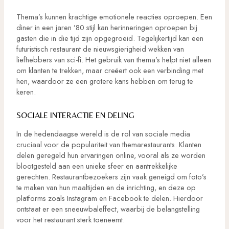
Thema’s kunnen krachtige emotionele reacties oproepen. Een
diner in een jaren ’80 stijl kan herinneringen oproepen bij
gasten die in die tijd zijn opgegroeid. Tegelijkertijd kan een
futuristisch restaurant de nieuwsgierigheid wekken van
liefhebbers van sci-fi. Het gebruik van thema’s helpt niet alleen
om klanten te trekken, maar creëert ook een verbinding met
hen, waardoor ze een grotere kans hebben om terug te
keren.
SOCIALE INTERACTIE EN DELING
In de hedendaagse wereld is de rol van sociale media
cruciaal voor de populariteit van themarestaurants. Klanten
delen geregeld hun ervaringen online, vooral als ze worden
blootgesteld aan een unieke sfeer en aantrekkelijke
gerechten. Restaurantbezoekers zijn vaak geneigd om foto’s
te maken van hun maaltijden en de inrichting, en deze op
platforms zoals Instagram en Facebook te delen. Hierdoor
ontstaat er een sneeuwbaleffect, waarbij de belangstelling
voor het restaurant sterk toeneemt.