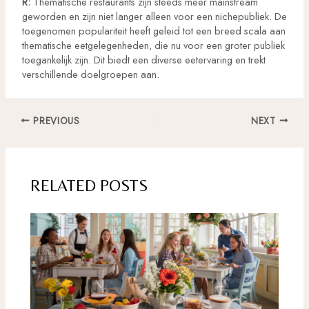
R:
Thematische restaurants zijn steeds meer mainstream
geworden en zijn niet langer alleen voor een nichepubliek. De
toegenomen populariteit heeft geleid tot een breed scala aan
thematische eetgelegenheden, die nu voor een groter publiek
toegankelijk zijn. Dit biedt een diverse eetervaring en trekt
verschillende doelgroepen aan.
Post
PREVIOUS
NEXT
navigation
RELATED POSTS