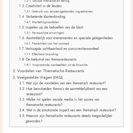
Sociale interactie en deling
Creativiteit in de keuken
Gebruik van seizoensgebonden ingrediënten
Verbeterde klantenbinding
Marketingvoordelen
Inspelen op de behoeften van de klant
Persoonlijke ervaringen
Aantrekkelijk voor evenementen en speciale gelegenheden
Flexibiliteit van het concept
Verhoogde zichtbaarheid en concurrentievoordeel
Effectieve branding
De toekomst van themarestaurants
Inspirerende voorbeelden uit de branche
Voordelen van Thematische Restaurants
Veelgestelde Vragen (FAQ)
Wat zijn de voordelen van een thematisch restaurant?
Hoe beïnvloeden thema’s de aantrekkelijkheid van een
restaurant?
Welke rol spelen sociale media in het succes van
thematische restaurants?
Wat is de emotionele impact van een thematisch restaurant?
Waarom zijn thematische restaurants steeds toegankelijker
geworden?