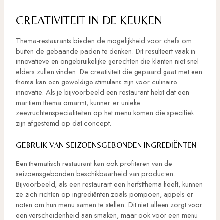
CREATIVITEIT IN DE KEUKEN
Thema-restaurants bieden de mogelijkheid voor chefs om
buiten de gebaande paden te denken. Dit resulteert vaak in
innovatieve en ongebruikelijke gerechten die klanten niet snel
elders zullen vinden. De creativiteit die gepaard gaat met een
thema kan een geweldige stimulans zijn voor culinaire
innovatie. Als je bijvoorbeeld een restaurant hebt dat een
maritiem thema omarmt, kunnen er unieke
zeevruchtenspecialiteiten op het menu komen die specifiek
zijn afgestemd op dat concept.
GEBRUIK VAN SEIZOENSGEBONDEN INGREDIËNTEN
Een thematisch restaurant kan ook profiteren van de
seizoensgebonden beschikbaarheid van producten.
Bijvoorbeeld, als een restaurant een herfstthema heeft, kunnen
ze zich richten op ingrediënten zoals pompoen, appels en
noten om hun menu samen te stellen. Dit niet alleen zorgt voor
een verscheidenheid aan smaken, maar ook voor een menu