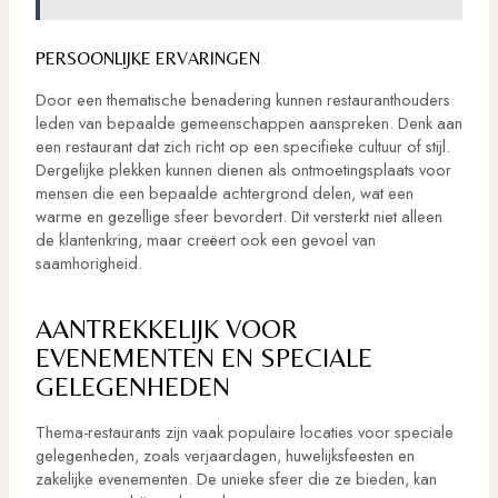
PERSOONLIJKE ERVARINGEN
Door een thematische benadering kunnen restauranthouders
leden van bepaalde gemeenschappen aanspreken. Denk aan
een restaurant dat zich richt op een specifieke cultuur of stijl.
Dergelijke plekken kunnen dienen als ontmoetingsplaats voor
mensen die een bepaalde achtergrond delen, wat een
warme en gezellige sfeer bevordert. Dit versterkt niet alleen
de klantenkring, maar creëert ook een gevoel van
saamhorigheid.
AANTREKKELIJK VOOR
EVENEMENTEN EN SPECIALE
GELEGENHEDEN
Thema-restaurants zijn vaak populaire locaties voor speciale
gelegenheden, zoals verjaardagen, huwelijksfeesten en
zakelijke evenementen. De unieke sfeer die ze bieden, kan