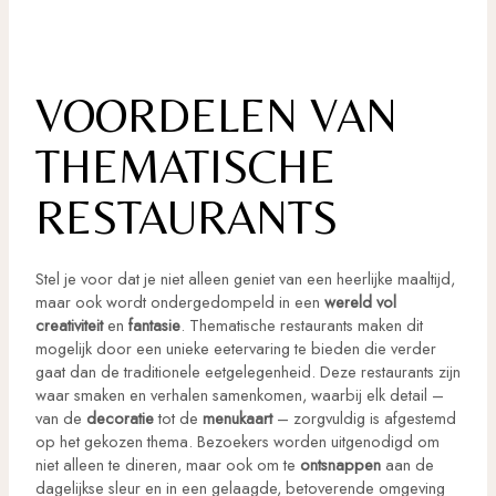
VOORDELEN VAN
THEMATISCHE
RESTAURANTS
Stel je voor dat je niet alleen geniet van een heerlijke maaltijd,
maar ook wordt ondergedompeld in een
wereld vol
creativiteit
en
fantasie
. Thematische restaurants maken dit
mogelijk door een unieke eetervaring te bieden die verder
gaat dan de traditionele eetgelegenheid. Deze restaurants zijn
waar smaken en verhalen samenkomen, waarbij elk detail –
van de
decoratie
tot de
menukaart
– zorgvuldig is afgestemd
op het gekozen thema. Bezoekers worden uitgenodigd om
niet alleen te dineren, maar ook om te
ontsnappen
aan de
dagelijkse sleur en in een gelaagde, betoverende omgeving