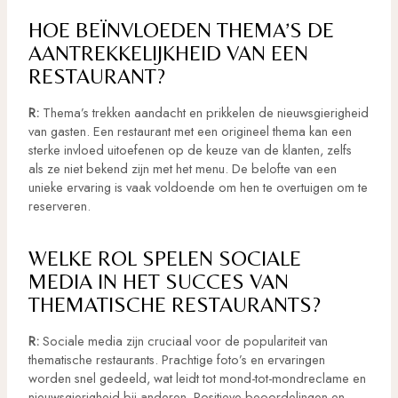
HOE BEÏNVLOEDEN THEMA’S DE
AANTREKKELIJKHEID VAN EEN
RESTAURANT?
R:
Thema’s trekken aandacht en prikkelen de nieuwsgierigheid
van gasten. Een restaurant met een origineel thema kan een
sterke invloed uitoefenen op de keuze van de klanten, zelfs
als ze niet bekend zijn met het menu. De belofte van een
unieke ervaring is vaak voldoende om hen te overtuigen om te
reserveren.
WELKE ROL SPELEN SOCIALE
MEDIA IN HET SUCCES VAN
THEMATISCHE RESTAURANTS?
R:
Sociale media zijn cruciaal voor de populariteit van
thematische restaurants. Prachtige foto’s en ervaringen
worden snel gedeeld, wat leidt tot mond-tot-mondreclame en
nieuwsgierigheid bij anderen. Positieve beoordelingen en