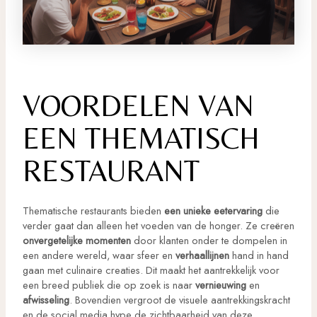
VOORDELEN VAN
EEN THEMATISCH
RESTAURANT
Thematische restaurants bieden
een unieke eetervaring
die
verder gaat dan alleen het voeden van de honger. Ze creëren
onvergetelijke momenten
door klanten onder te dompelen in
een andere wereld, waar sfeer en
verhaallijnen
hand in hand
gaan met culinaire creaties. Dit maakt het aantrekkelijk voor
een breed publiek die op zoek is naar
vernieuwing
en
afwisseling
. Bovendien vergroot de visuele aantrekkingskracht
en de social media hype de zichtbaarheid van deze