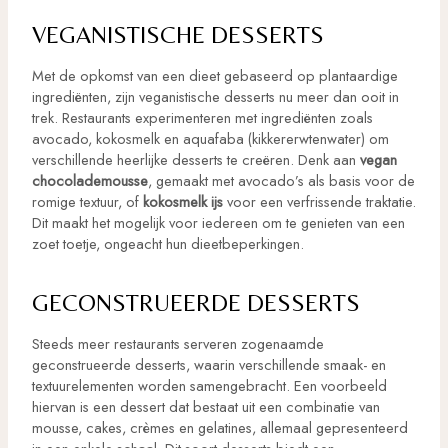
VEGANISTISCHE DESSERTS
Met de opkomst van een dieet gebaseerd op plantaardige
ingrediënten, zijn veganistische desserts nu meer dan ooit in
trek. Restaurants experimenteren met ingrediënten zoals
avocado, kokosmelk en aquafaba (kikkererwtenwater) om
verschillende heerlijke desserts te creëren. Denk aan
vegan
chocolademousse
, gemaakt met avocado’s als basis voor de
romige textuur, of
kokosmelk ijs
voor een verfrissende traktatie.
Dit maakt het mogelijk voor iedereen om te genieten van een
zoet toetje, ongeacht hun dieetbeperkingen.
GECONSTRUEERDE DESSERTS
Steeds meer restaurants serveren zogenaamde
geconstrueerde desserts, waarin verschillende smaak- en
textuurelementen worden samengebracht. Een voorbeeld
hiervan is een dessert dat bestaat uit een combinatie van
mousse, cakes, crèmes en gelatines, allemaal gepresenteerd