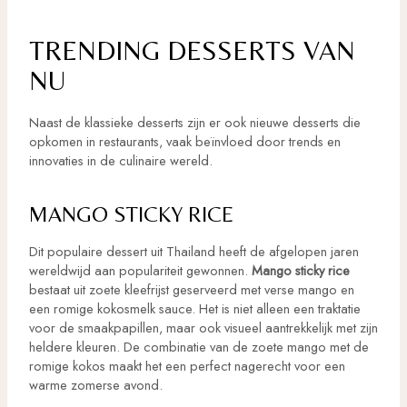
TRENDING DESSERTS VAN
NU
Naast de klassieke desserts zijn er ook nieuwe desserts die
opkomen in restaurants, vaak beïnvloed door trends en
innovaties in de culinaire wereld.
MANGO STICKY RICE
Dit populaire dessert uit Thailand heeft de afgelopen jaren
wereldwijd aan populariteit gewonnen.
Mango sticky rice
bestaat uit zoete kleefrijst geserveerd met verse mango en
een romige kokosmelk sauce. Het is niet alleen een traktatie
voor de smaakpapillen, maar ook visueel aantrekkelijk met zijn
heldere kleuren. De combinatie van de zoete mango met de
romige kokos maakt het een perfect nagerecht voor een
warme zomerse avond.