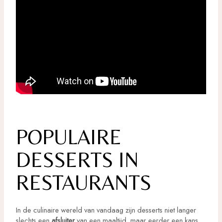
POPULAIRE
DESSERTS IN
RESTAURANTS
In de culinaire wereld van vandaag zijn desserts niet langer
slechts een
afsluiter
van een maaltijd, maar eerder een kans