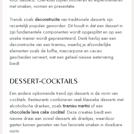
met smaken, vormen en presentatie.
Trends zoals
deconstructie
van traditionele desserts zijn
recentelijk populair geworden. Dit houdt in dat een dessert in
zijn fundamentele componenten wordt opgesplitst en op een
unieke manier wordt gepresenteerd. Denk hierbij aan een
deconstructie van een tiramisu, waarbij je afzonderlijke
elementen zoals de koffie, mascarpone en cacao
gescheiden serveert, wat een geheel nieuwe eetervaring
biedt.
DESSERT-COCKTAILS
Een andere opkomende trend zijn desserts in de vorm van
cocktails. Restaurants combineren vaak klassieke desserts met
alcoholische dranken, zoals
tiramisu martini
of een
chocolade lava cake cocktail
. Deze creaties biedt een
nieuwe draai aan zowel desserts als drankjes, waardoor
gasten kunnen genieten van hun favoriete smaken in vloeibare
vorm.