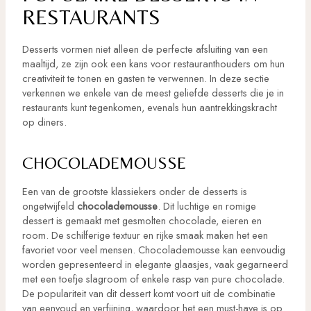
RESTAURANTS
Desserts vormen niet alleen de perfecte afsluiting van een
maaltijd, ze zijn ook een kans voor restauranthouders om hun
creativiteit te tonen en gasten te verwennen. In deze sectie
verkennen we enkele van de meest geliefde desserts die je in
restaurants kunt tegenkomen, evenals hun aantrekkingskracht
op diners.
CHOCOLADEMOUSSE
Een van de grootste klassiekers onder de desserts is
ongetwijfeld
chocolademousse
. Dit luchtige en romige
dessert is gemaakt met gesmolten chocolade, eieren en
room. De schilferige textuur en rijke smaak maken het een
favoriet voor veel mensen. Chocolademousse kan eenvoudig
worden gepresenteerd in elegante glaasjes, vaak gegarneerd
met een toefje slagroom of enkele rasp van pure chocolade.
De populariteit van dit dessert komt voort uit de combinatie
van eenvoud en verfijning, waardoor het een must-have is op