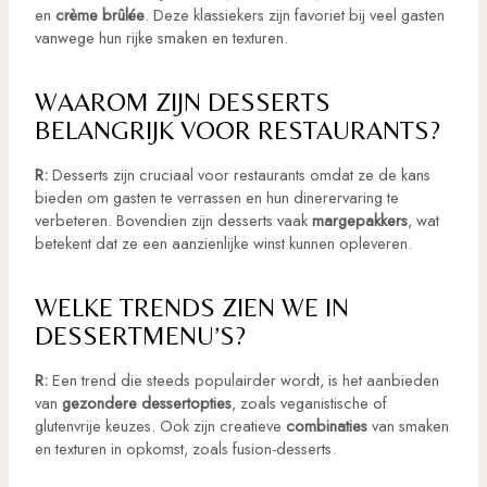
en
crème brûlée
. Deze klassiekers zijn favoriet bij veel gasten
vanwege hun rijke smaken en texturen.
WAAROM ZIJN DESSERTS
BELANGRIJK VOOR RESTAURANTS?
R:
Desserts zijn cruciaal voor restaurants omdat ze de kans
bieden om gasten te verrassen en hun dinerervaring te
verbeteren. Bovendien zijn desserts vaak
margepakkers
, wat
betekent dat ze een aanzienlijke winst kunnen opleveren.
WELKE TRENDS ZIEN WE IN
DESSERTMENU’S?
R:
Een trend die steeds populairder wordt, is het aanbieden
van
gezondere dessertopties
, zoals veganistische of
glutenvrije keuzes. Ook zijn creatieve
combinaties
van smaken
en texturen in opkomst, zoals fusion-desserts.