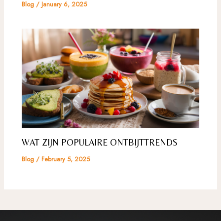
Blog
/
January 6, 2025
WAT ZIJN POPULAIRE ONTBIJTTRENDS
Blog
/
February 5, 2025