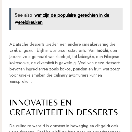
See also
wat zijn de populaire gerechten in de
wereldkeuken
Aziatische desserts bieden een andere smaakervaring die
vaak ongezien blijft in westerse restaurants. Van
mochi
, een
Japans zoet gemaakt van kleefrijst, tot
bibingka
, een Filipijnse
kokoscake, de diversiteit is geweldig. Veel van deze desserts
bevatten ingrediënten zoals kokos, pandan en fruit, wat zorgt
voor unieke smaken die culinary avonturiers kunnen
aanspreken.
INNOVATIES EN
CREATIVITEIT IN DESSERTS
De culinaire wereld is constant in beweging en dit geldt ook
voor desserts. Chef-koks blijven innoveren en experimenteren