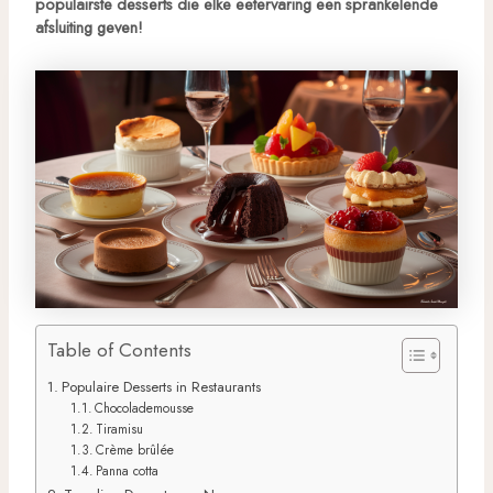
populairste desserts
die elke eetervaring een sprankelende
afsluiting geven!
Table of Contents
Populaire Desserts in Restaurants
Chocolademousse
Tiramisu
Crème brûlée
Panna cotta