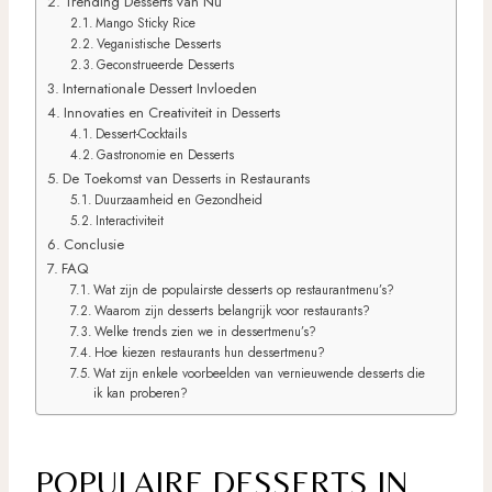
Trending Desserts van Nu
Mango Sticky Rice
Veganistische Desserts
Geconstrueerde Desserts
Internationale Dessert Invloeden
Innovaties en Creativiteit in Desserts
Dessert-Cocktails
Gastronomie en Desserts
De Toekomst van Desserts in Restaurants
Duurzaamheid en Gezondheid
Interactiviteit
Conclusie
FAQ
Wat zijn de populairste desserts op restaurantmenu’s?
Waarom zijn desserts belangrijk voor restaurants?
Welke trends zien we in dessertmenu’s?
Hoe kiezen restaurants hun dessertmenu?
Wat zijn enkele voorbeelden van vernieuwende desserts die
ik kan proberen?
POPULAIRE DESSERTS IN