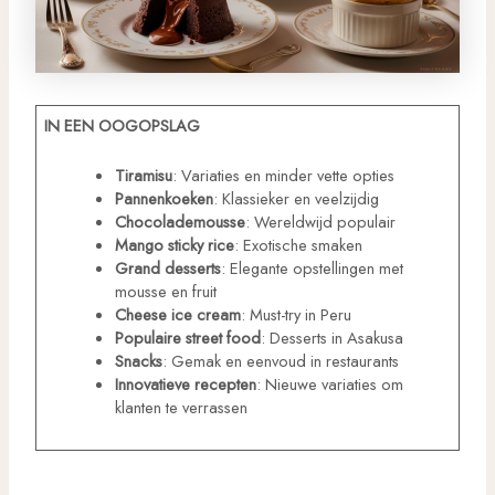
IN EEN OOGOPSLAG
Tiramisu
: Variaties en minder vette opties
Pannenkoeken
: Klassieker en veelzijdig
Chocolademousse
: Wereldwijd populair
Mango sticky rice
: Exotische smaken
Grand desserts
: Elegante opstellingen met
mousse en fruit
Cheese ice cream
: Must-try in Peru
Populaire street food
: Desserts in Asakusa
Snacks
: Gemak en eenvoud in restaurants
Innovatieve recepten
: Nieuwe variaties om
klanten te verrassen