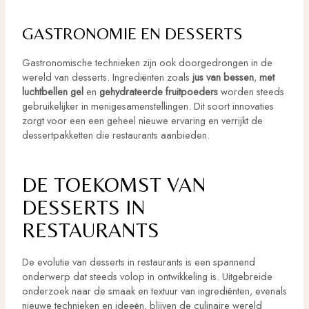
GASTRONOMIE EN DESSERTS
Gastronomische technieken zijn ook doorgedrongen in de
wereld van desserts. Ingrediënten zoals
jus van bessen
,
met
luchtbellen gel
en
gehydrateerde fruitpoeders
worden steeds
gebruikelijker in menigesamenstellingen. Dit soort innovaties
zorgt voor een een geheel nieuwe ervaring en verrijkt de
dessertpakketten die restaurants aanbieden.
DE TOEKOMST VAN
DESSERTS IN
RESTAURANTS
De evolutie van desserts in restaurants is een spannend
onderwerp dat steeds volop in ontwikkeling is. Uitgebreide
onderzoek naar de smaak en textuur van ingrediënten, evenals
nieuwe technieken en ideeën, blijven de culinaire wereld