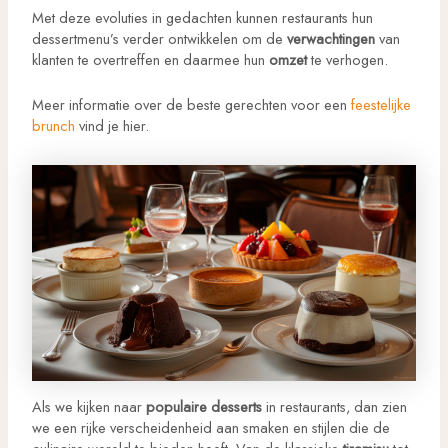
Met deze evoluties in gedachten kunnen restaurants hun
dessertmenu’s verder ontwikkelen om de
verwachtingen
van
klanten te overtreffen en daarmee hun
omzet
te verhogen.
Meer informatie over de beste gerechten voor een
feestelijke
brunch
vind je hier.
Als we kijken naar
populaire desserts
in restaurants, dan zien
we een rijke verscheidenheid aan smaken en stijlen die de