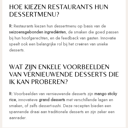
HOE KIEZEN RESTAURANTS HUN
DESSERTMENU?
R:
Restaurants kiezen hun dessertmenu op basis van de
seizoensgebonden ingrediënten
, de smaken die goed passen
bij hun hoofgerechten, en de feedback van gasten. Innovatie
speelt ook een belangrijke rol bij het creëren van unieke
desserts.
WAT ZIJN ENKELE VOORBEELDEN
VAN VERNIEUWENDE DESSERTS DIE
IK KAN PROBEREN?
R:
Voorbeelden van vernieuwende desserts zijn
mango sticky
rice
, innovatieve
grand desserts
met verschillende lagen en
smaken, of zelfs dessert-sushi. Deze recepten bieden een
spannende draai aan traditionele desserts en zijn zeker een
aanrader.